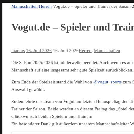
Start
Mannschaften
Herren
Vogut.de – Spieler und Trainer der Saison 
Vogut.de – Spieler und Trai
marcus
16. Juni 2026
16. Juni 2026
Herren
,
Mannschaften
Die Saison 2025/2026 ist mittlerweile beendet. Auch wenn es am 
Mannschaft auf eine insgesamt sehr gute Spielzeit zurückblicken.
Zum Ende der Spielzeit stand die Wahl von
@vogut_sports
zum Sp
Auswahl gewählt.
Zudem ehrte das Team von Vogut am letzten Heimspieltag den T
Trainer der Saison. Beide werden an diesem Freitag das „Spiel 
Glückwunsch beiden Spielern und Trainern.
Ein besonderer Dank gilt außerdem unserem Mannschaftsleiter W