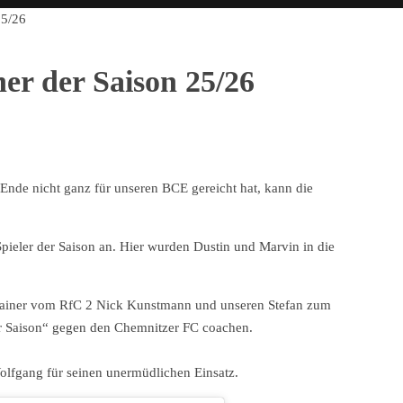
25/26
ner der Saison 25/26
Ende nicht ganz für unseren BCE gereicht hat, kann die
ieler der Saison an. Hier wurden Dustin und Marvin in die
rainer vom RfC 2 Nick Kunstmann und unseren Stefan zum
der Saison“ gegen den Chemnitzer FC coachen.
olfgang für seinen unermüdlichen Einsatz.