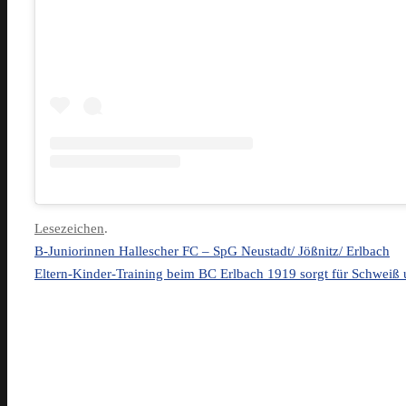
Lesezeichen
.
B-Juniorinnen Hallescher FC – SpG Neustadt/ Jößnitz/ Erlbach
Eltern-Kinder-Training beim BC Erlbach 1919 sorgt für Schweiß 