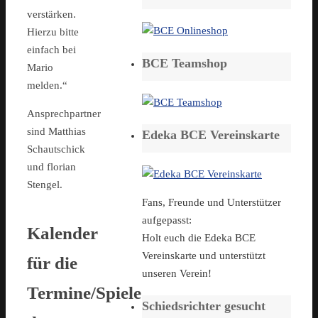
verstärken.
Hierzu bitte
einfach bei
BCE Teamshop
Mario
melden.“
Ansprechpartner
sind Matthias
Edeka BCE Vereinskarte
Schautschick
und florian
Stengel.
Fans, Freunde und Unterstützer
aufgepasst:
Kalender
Holt euch die Edeka BCE
Vereinskarte und unterstützt
für die
unseren Verein!
Termine/Spiele
Schiedsrichter gesucht