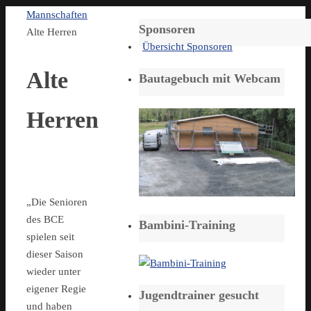
Start
Mannschaften
Sponsoren
Alte Herren
Übersicht Sponsoren
Alte
Bautagebuch mit Webcam
Herren
„Die Senioren
des BCE
Bambini-Training
spielen seit
dieser Saison
wieder unter
eigener Regie
Jugendtrainer gesucht
und haben