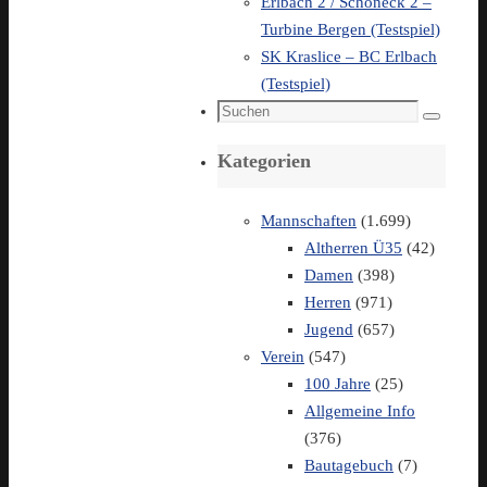
Erlbach 2 / Schöneck 2 –
Turbine Bergen (Testspiel)
SK Kraslice – BC Erlbach
(Testspiel)
Suchen
Suchen
nach:
Kategorien
Mannschaften
(1.699)
Altherren Ü35
(42)
Damen
(398)
Herren
(971)
Jugend
(657)
Verein
(547)
100 Jahre
(25)
Allgemeine Info
(376)
Bautagebuch
(7)