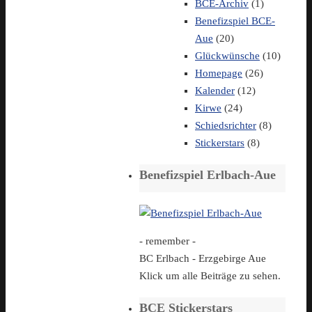
BCE-Archiv
(1)
Benefizspiel BCE-
Aue
(20)
Glückwünsche
(10)
Homepage
(26)
Kalender
(12)
Kirwe
(24)
Schiedsrichter
(8)
Stickerstars
(8)
Benefizspiel Erlbach-Aue
- remember -
BC Erlbach - Erzgebirge Aue
Klick um alle Beiträge zu sehen.
BCE Stickerstars