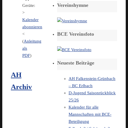
Vereinshymne
Geräte:
>
Kalender
abonnieren
BCE Vereinsfoto
<
(
Anleitung
als
PDF
)
Neueste Beiträge
AH
AH Falkenstein-Grünbach
Archiv
– BC Erlbach
D-Jugend Saisonrückblick
25/26
Kalender für alle
Mannschaften mit BCE-
Beteiligung