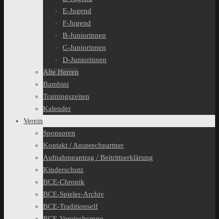
E-Jugend
F-Jugend
B-Juniorinnen
C-Juniorinnen
D-Juniorinnen
Alte Herren
Bambini
Trainingszeiten
Kalender
Verein
Sponsoren
Kontakt / Ansprechpartner
Aufnahmeantrag / Beitrittserklärung
Kinderschutz
BCE-Chronik
BCE-Spieler-Archiv
BCE-Traditionself
BCE-Vereinshymne