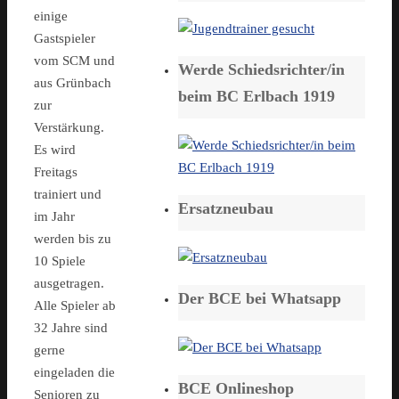
einige
Gastspieler
vom SCM und
Werde Schiedsrichter/in
aus Grünbach
beim BC Erlbach 1919
zur
Verstärkung.
Es wird
Freitags
trainiert und
Ersatzneubau
im Jahr
werden bis zu
10 Spiele
ausgetragen.
Der BCE bei Whatsapp
Alle Spieler ab
32 Jahre sind
gerne
eingeladen die
BCE Onlineshop
Senioren zu