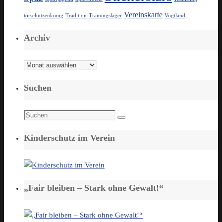
Vereinskarte
torschützenkönig
Tradition
Trainingslager
Vogtland
Archiv
Archiv
Suchen
Suchen
Suchen
nach:
Kinderschutz im Verein
„Fair bleiben – Stark ohne Gewalt!“