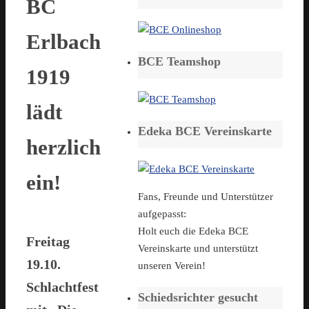
BC
Erlbach
BCE Teamshop
1919
lädt
Edeka BCE Vereinskarte
herzlich
ein!
Fans, Freunde und Unterstützer
aufgepasst:
Holt euch die Edeka BCE
Freitag
Vereinskarte und unterstützt
19.10.
unseren Verein!
Schlachtfest
Schiedsrichter gesucht