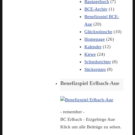
Bautagebuch
(7)
BCE-Archiv
(1)
Benefizspiel BCE-
Aue
(20)
Glückwünsche
(10)
Homepage
(26)
Kalender
(12)
Kirwe
(24)
Schiedsrichter
(8)
Stickerstars
(8)
Benefizspiel Erlbach-Aue
- remember -
BC Erlbach - Erzgebirge Aue
Klick um alle Beiträge zu sehen.