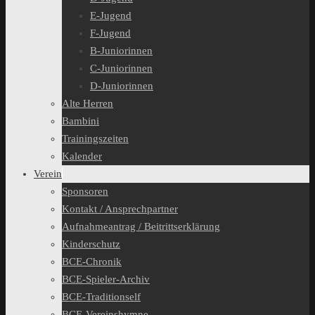
E-Jugend
F-Jugend
B-Juniorinnen
C-Juniorinnen
D-Juniorinnen
Alte Herren
Bambini
Trainingszeiten
Kalender
Verein
Sponsoren
Kontakt / Ansprechpartner
Aufnahmeantrag / Beitrittserklärung
Kinderschutz
BCE-Chronik
BCE-Spieler-Archiv
BCE-Traditionself
BCE-Vereinshymne