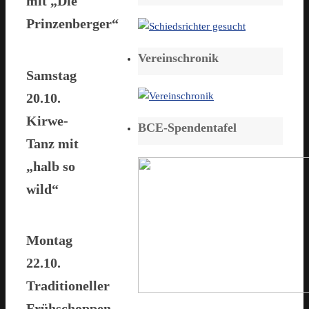
mit „Die
Prinzenberger“
Vereinschronik
Samstag
20.10.
Kirwe-
BCE-Spendentafel
Tanz mit
„halb so
wild“
Montag
22.10.
Traditioneller
Frühschoppen