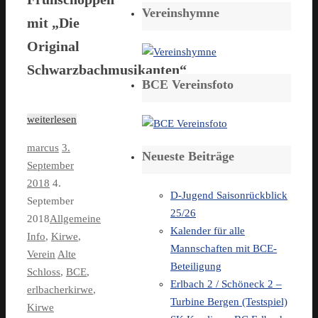
Vereinshymne
mit „Die
Original
Schwarzbachmusikanten“
BCE Vereinsfoto
weiterlesen
marcus
3.
Neueste Beiträge
September
2018
4.
D-Jugend Saisonrückblick
September
25/26
2018
Allgemeine
Kalender für alle
Info
,
Kirwe
,
Mannschaften mit BCE-
Verein
Alte
Beteiligung
Schloss
,
BCE
,
Erlbach 2 / Schöneck 2 –
erlbacherkirwe
,
Turbine Bergen (Testspiel)
Kirwe