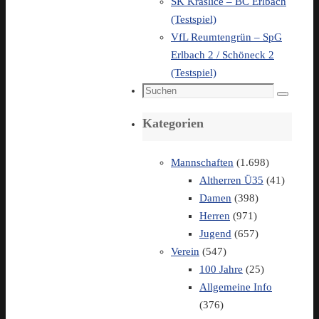
SK Kraslice – BC Erlbach
(Testspiel)
VfL Reumtengrün – SpG
Erlbach 2 / Schöneck 2
(Testspiel)
Suchen
Suchen
nach:
Kategorien
Mannschaften
(1.698)
Altherren Ü35
(41)
Damen
(398)
Herren
(971)
Jugend
(657)
Verein
(547)
100 Jahre
(25)
Allgemeine Info
(376)