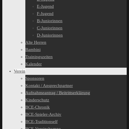
E-Jugend
F-Jugend
B-Juniorinnen
C-Juniorinnen
D-Juniorinnen
Alte Herren
Bambini
Trainingszeiten
Kalender
Verein
Sponsoren
Kontakt / Ansprechpartner
Aufnahmeantrag / Beitrittserklärung
Kinderschutz
BCE-Chronik
BCE-Spieler-Archiv
BCE-Traditionself
BCE-Vereinshymne