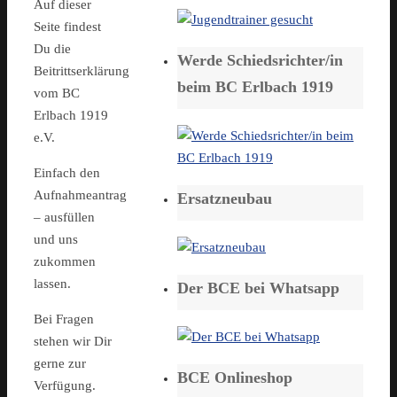
Auf dieser
Seite findest
Du die
Werde Schiedsrichter/in
Beitrittserklärung
beim BC Erlbach 1919
vom BC
Erlbach 1919
e.V.
Einfach den
Aufnahmeantrag
Ersatzneubau
– ausfüllen
und uns
zukommen
lassen.
Der BCE bei Whatsapp
Bei Fragen
stehen wir Dir
gerne zur
BCE Onlineshop
Verfügung.