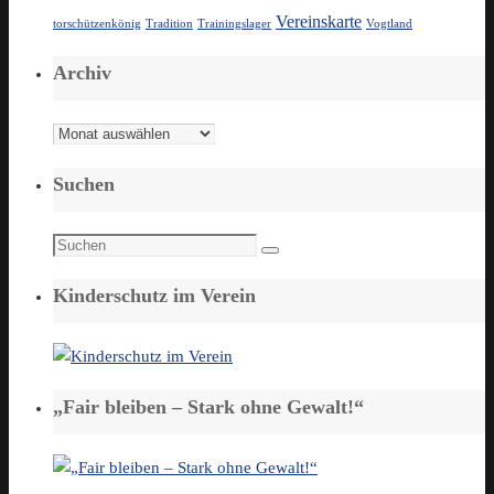
Vereinskarte
torschützenkönig
Tradition
Trainingslager
Vogtland
Archiv
Archiv
Suchen
Suchen
Suchen
nach:
Kinderschutz im Verein
„Fair bleiben – Stark ohne Gewalt!“