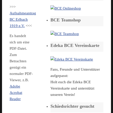
>>>
Aufnahmeantrag
BCE Teamshop
BC Erlbach
1919 e.V.
<<<
Es handelt
sich um eine
Edeka BCE Vereinskarte
PDF-Datei.
Zum
Betrachten
genügt ein
Fans, Freunde und Unterstützer
normaler PDF-
aufgepasst:
Viewer, z.B.
Holt euch die Edeka BCE
Adobe
Vereinskarte und unterstützt
Acrobat
unseren Verein!
Reader
Schiedsrichter gesucht