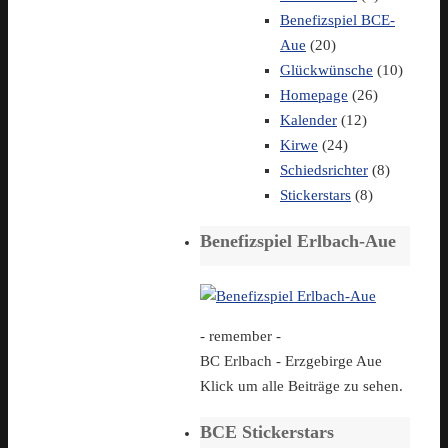
Benefizspiel BCE-
Aue
(20)
Glückwünsche
(10)
Homepage
(26)
Kalender
(12)
Kirwe
(24)
Schiedsrichter
(8)
Stickerstars
(8)
Benefizspiel Erlbach-Aue
- remember -
BC Erlbach - Erzgebirge Aue
Klick um alle Beiträge zu sehen.
BCE Stickerstars