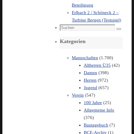
Beteiligung
Erlbach 2 / Schöneck 2 –
Turbine Bergen (Testspiel)
Suchen
Suchen
nach:
Kategorien
Mannschaften
(1.700)
Altherren Ü35
(42)
Damen
(398)
Herren
(972)
Jugend
(657)
Verein
(547)
100 Jahre
(25)
Allgemeine Info
(376)
Bautagebuch
(7)
BCE-Archiv
(1)