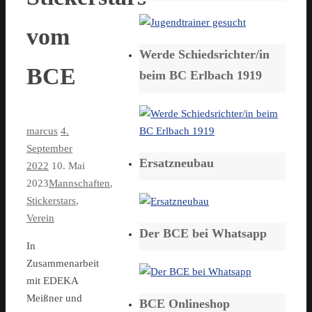
vom
Werde Schiedsrichter/in
BCE
beim BC Erlbach 1919
marcus
4.
September
Ersatzneubau
2022
10. Mai
2023
Mannschaften
,
Stickerstars
,
Verein
Der BCE bei Whatsapp
In
Zusammenarbeit
mit EDEKA
Meißner und
BCE Onlineshop