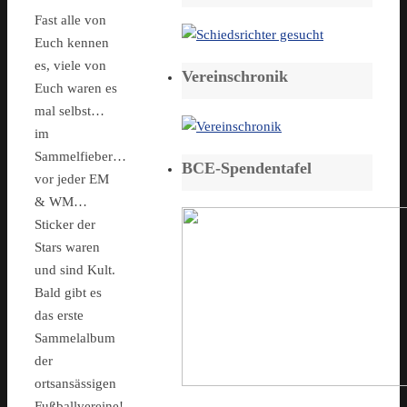
Fast alle von
Euch kennen
es, viele von
Vereinschronik
Euch waren es
mal selbst…
im
Sammelfieber…
BCE-Spendentafel
vor jeder EM
& WM…
Sticker der
Stars waren
und sind Kult.
Bald gibt es
das erste
Sammelalbum
der
ortsansässigen
Fußballvereine!