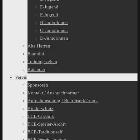
E-Jugend
F-Jugend
B-Juniorinnen
C-Juniorinnen
D-Juniorinnen
Alte Herren
Bambini
Trainingszeiten
Kalender
Verein
Sponsoren
Kontakt / Ansprechpartner
Aufnahmeantrag / Beitrittserklärung
Kinderschutz
BCE-Chronik
BCE-Spieler-Archiv
BCE-Traditionself
BCE-Vereinshymne