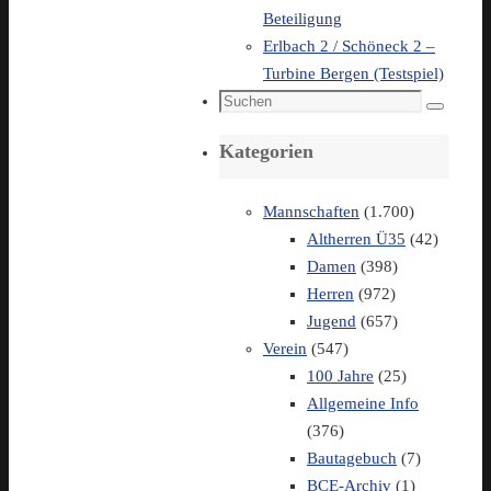
Beteiligung
Erlbach 2 / Schöneck 2 –
Turbine Bergen (Testspiel)
Suchen
Suchen
nach:
Kategorien
Mannschaften
(1.700)
Altherren Ü35
(42)
Damen
(398)
Herren
(972)
Jugend
(657)
Verein
(547)
100 Jahre
(25)
Allgemeine Info
(376)
Bautagebuch
(7)
BCE-Archiv
(1)