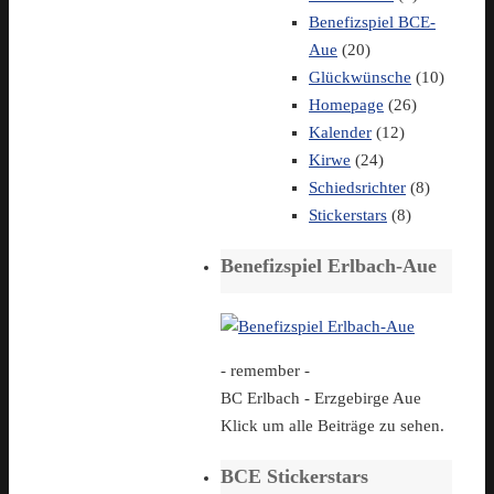
Benefizspiel BCE-
Aue
(20)
Glückwünsche
(10)
Homepage
(26)
Kalender
(12)
Kirwe
(24)
Schiedsrichter
(8)
Stickerstars
(8)
Benefizspiel Erlbach-Aue
- remember -
BC Erlbach - Erzgebirge Aue
Klick um alle Beiträge zu sehen.
BCE Stickerstars