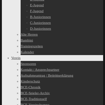
E-Jugend
F-Jugend
B-Juniorinnen
C-Juniorinnen
D-Juniorinnen
Alte Herren
Bambini
Trainingszeiten
Kalender
Verein
Sponsoren
Kontakt / Ansprechpartner
Aufnahmeantrag / Beitrittserklärung
Kinderschutz
BCE-Chronik
BCE-Spieler-Archiv
BCE-Traditionself
BCE-Vereinshymne