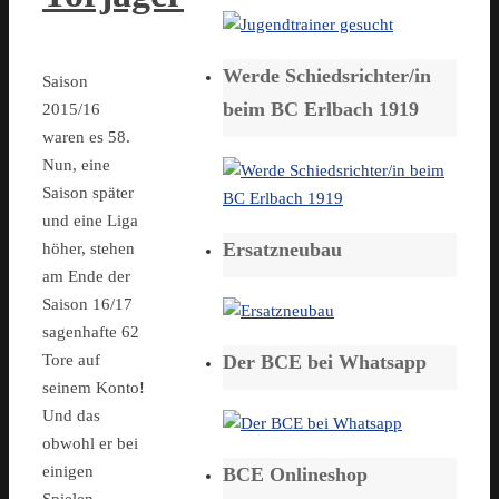
Werde Schiedsrichter/in
Saison
beim BC Erlbach 1919
2015/16
waren es 58.
Nun, eine
Saison später
und eine Liga
Ersatzneubau
höher, stehen
am Ende der
Saison 16/17
sagenhafte 62
Der BCE bei Whatsapp
Tore auf
seinem Konto!
Und das
obwohl er bei
einigen
BCE Onlineshop