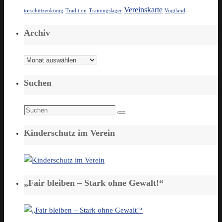
Vereinskarte
torschützenkönig
Tradition
Trainingslager
Vogtland
Archiv
Archiv
Suchen
Suchen
Suchen
nach:
Kinderschutz im Verein
„Fair bleiben – Stark ohne Gewalt!“