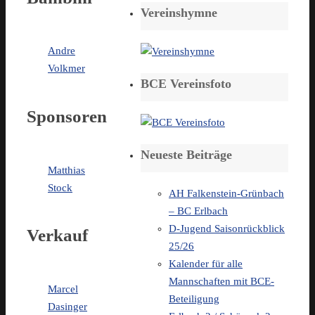
Vereinshymne
Andre
Volkmer
BCE Vereinsfoto
Sponsoren
Neueste Beiträge
Matthias
Stock
AH Falkenstein-Grünbach
– BC Erlbach
D-Jugend Saisonrückblick
Verkauf
25/26
Kalender für alle
Mannschaften mit BCE-
Marcel
Beteiligung
Dasinger