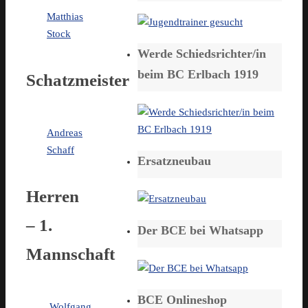
Matthias
Stock
Werde Schiedsrichter/in
beim BC Erlbach 1919
Schatzmeister
Andreas
Schaff
Ersatzneubau
Herren
– 1.
Der BCE bei Whatsapp
Mannschaft
BCE Onlineshop
Wolfgang