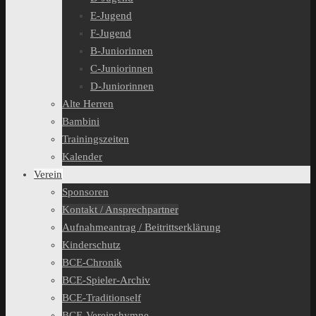
E-Jugend
F-Jugend
B-Juniorinnen
C-Juniorinnen
D-Juniorinnen
Alte Herren
Bambini
Trainingszeiten
Kalender
Verein
Sponsoren
Kontakt / Ansprechpartner
Aufnahmeantrag / Beitrittserklärung
Kinderschutz
BCE-Chronik
BCE-Spieler-Archiv
BCE-Traditionself
BCE-Vereinshymne