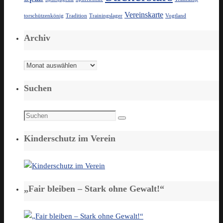
Vereinskarte
torschützenkönig
Tradition
Trainingslager
Vogtland
Archiv
Archiv
Suchen
Suchen
Suchen
nach:
Kinderschutz im Verein
„Fair bleiben – Stark ohne Gewalt!“