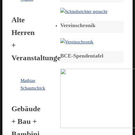
Alte
Vereinschronik
Herren
+
BCE-Spendentafel
Veranstaltungen
Mathias
Schautschick
Gebäude
+ Bau +
Bambini