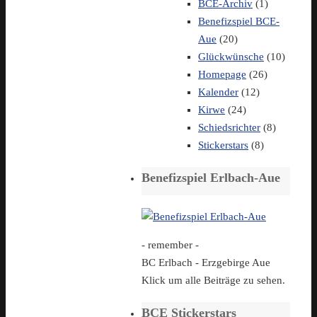
BCE-Archiv
(1)
Benefizspiel BCE-
Aue
(20)
Glückwünsche
(10)
Homepage
(26)
Kalender
(12)
Kirwe
(24)
Schiedsrichter
(8)
Stickerstars
(8)
Benefizspiel Erlbach-Aue
- remember -
BC Erlbach - Erzgebirge Aue
Klick um alle Beiträge zu sehen.
BCE Stickerstars