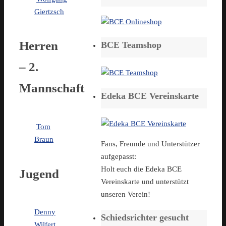
Giertzsch
Herren
BCE Teamshop
– 2.
Mannschaft
Edeka BCE Vereinskarte
Tom
Braun
Fans, Freunde und Unterstützer
aufgepasst:
Holt euch die Edeka BCE
Jugend
Vereinskarte und unterstützt
unseren Verein!
Denny
Schiedsrichter gesucht
Wilfert