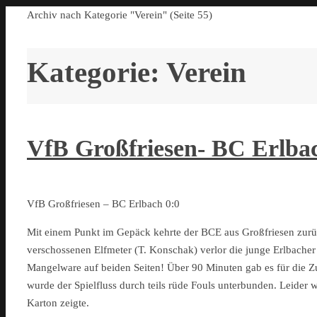
Start
Archiv nach Kategorie "Verein"
(Seite 55)
Kategorie:
Verein
VfB Großfriesen- BC Erlba
VfB Großfriesen – BC Erlbach 0:0
Mit einem Punkt im Gepäck kehrte der BCE aus Großfriesen zurüc
verschossenen Elfmeter (T. Konschak) verlor die junge Erlbach
Mangelware auf beiden Seiten! Über 90 Minuten gab es für die Z
wurde der Spielfluss durch teils rüde Fouls unterbunden. Leider wa
Karton zeigte.