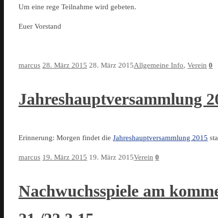
Um eine rege Teilnahme wird gebeten.
Euer Vorstand
marcus
28. März 2015
28. März 2015
Allgemeine Info
,
Verein
0
Jahreshauptversammlung 2
Erinnerung: Morgen findet die
Jahreshauptversammlung 2015
sta
marcus
19. März 2015
19. März 2015
Verein
0
Nachwuchsspiele am komm