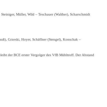
 Steiniger, Müller, Wild – Teschauer (Walther), Scharschmidt
uß), Grzeski, Hoyer, Schäffner (Stengel), Konschak –
leibt der BCE erster Vergolger des VfB Mühltroff. Der Abstand