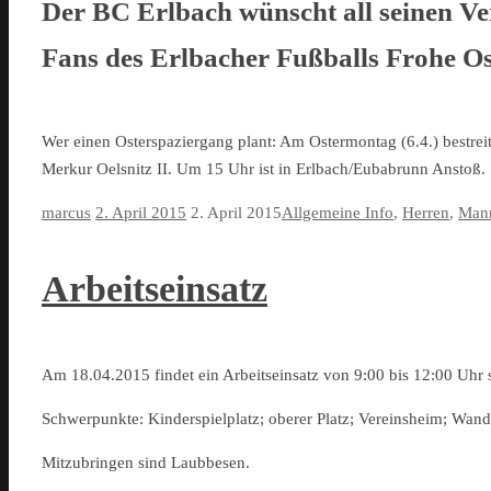
Der BC Erlbach wünscht all seinen Ve
Fans des Erlbacher Fußballs Frohe Os
Wer einen Osterspaziergang plant: Am Ostermontag (6.4.) bestre
Merkur Oelsnitz II. Um 15 Uhr ist in Erlbach/Eubabrunn Anstoß.
marcus
2. April 2015
2. April 2015
Allgemeine Info
,
Herren
,
Mann
Arbeitseinsatz
Am 18.04.2015 findet ein Arbeitseinsatz von 9:00 bis 12:00 Uhr s
Schwerpunkte: Kinderspielplatz; oberer Platz; Vereinsheim; Wand
Mitzubringen sind Laubbesen.