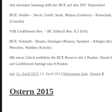
Am nächsten Samstag trifft der BCE auf den SSV Tirpersdorf.
BCE: Seidler – Stock, Grehl, Stark, Matzas (Lederer) – Konschak,
(Grzeski)
VfB Großfriesen Res. – BC Erlbach Res. 0:2 (0:0)
BCE: Schmidt – Reuter, Dasinger (Braun), Sandner – Klinger (Kra
Pleschke, Walther (Scholz)
Mit etwas Glück entführte die BCE Reserve die 3 Punkte. Damit b
auf Großfriesen beträgt nun 8 Punkte.
disi
12. April 2015
13. April 2015
Allgemeine Info
,
Herren
0
Ostern 2015