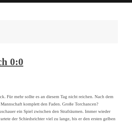
ch 0:0
k. Für mehr sollte es an diesem Tag nicht reichen. Nach dem
er Mannschaft komplett den Faden. Große Torchancen?
uschauer ein Spiel zwischen den Strafräumen. Immer wieder
rtete der Schiedsrichter viel zu lange, bis er den ersten gelben