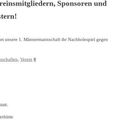
reinsmitgliedern, Sponsoren und
tern!
itet unsere 1. Männermannschaft ihr Nachholespiel gegen
schaften
,
Verein
0
tatt.
erhütte