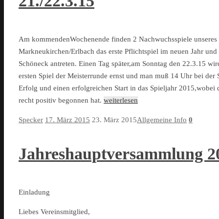
21./22.3.15
Am kommendenWochenende finden 2 Nachwuchsspiele unseres Ver
Markneukirchen/Erlbach das erste Pflichtspiel im neuen Jahr un
Schöneck antreten. Einen Tag später,am Sonntag den 22.3.15 wir
ersten Spiel der Meisterrunde ernst und man muß 14 Uhr bei der
Erfolg und einen erfolgreichen Start in das Spieljahr 2015,wobei
recht positiv begonnen hat.
weiterlesen
Specker
17. März 2015
23. März 2015
Allgemeine Info
0
Jahreshauptversammlung 2
Einladung
Liebes Vereinsmitglied,