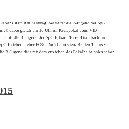
eins statt. Am Samstag bestreitet die E-Jugend der SpG
d muß dabei gleich um 10 Uhr im Kreispokal beim VfB
d es für die B-Jugend der SpG Erlbach/Elster/Brambach im
 SpG Reichenbacher FC/Schönfels antreten. Beiden Teams viel
 die B-Jugend dies mit dem erreichen des Pokalhalbfinales schon
015