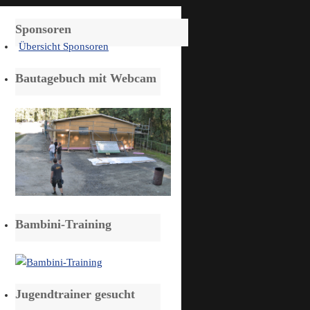
Sponsoren
Übersicht Sponsoren
Bautagebuch mit Webcam
Bambini-Training
Jugendtrainer gesucht