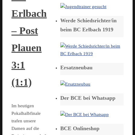
Erlbach
Werde Schiedsrichter/in
– Post
beim BC Erlbach 1919
Plauen
3:1
Ersatzneubau
(1:1)
Der BCE bei Whatsapp
Im heutigen
Pokalhalbfinale
trafen unsere
BCE Onlineshop
Damen auf die