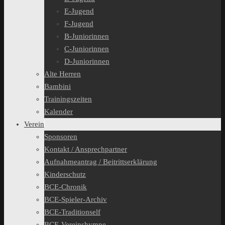
E-Jugend
F-Jugend
B-Juniorinnen
C-Juniorinnen
D-Juniorinnen
Alte Herren
Bambini
Trainingszeiten
Kalender
Verein
Sponsoren
Kontakt / Ansprechpartner
Aufnahmeantrag / Beitrittserklärung
Kinderschutz
BCE-Chronik
BCE-Spieler-Archiv
BCE-Traditionself
BCE-Vereinshymne