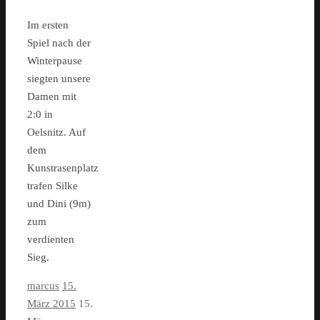
Im ersten
Spiel nach der
Winterpause
siegten unsere
Damen mit
2:0 in
Oelsnitz. Auf
dem
Kunstrasenplatz
trafen Silke
und Dini (9m)
zum
verdienten
Sieg.
marcus
15.
März 2015
15.