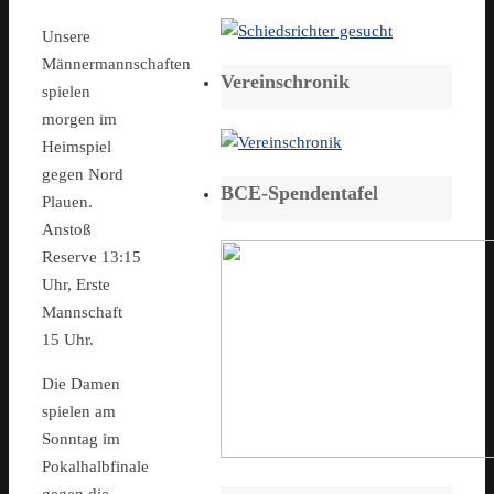
Unsere
Männermannschaften
Vereinschronik
spielen
morgen im
Heimspiel
gegen Nord
BCE-Spendentafel
Plauen.
Anstoß
Reserve 13:15
Uhr, Erste
Mannschaft
15 Uhr.
Die Damen
spielen am
Sonntag im
Pokalhalbfinale
gegen die