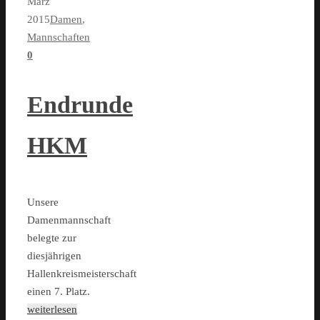
März
2015
Damen
,
Mannschaften
0
Endrunde
HKM
Unsere
Damenmannschaft
belegte zur
diesjährigen
Hallenkreismeisterschaft
einen 7. Platz.
weiterlesen