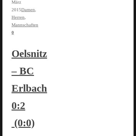
März
2015
Damen
,
Herren
,
Mannschaften
0
Oelsnitz
– BC
Erlbach
0:2
(0:0)