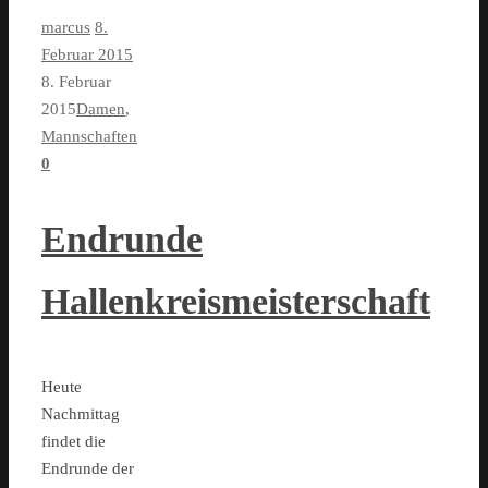
marcus
8.
Februar 2015
8. Februar
2015
Damen
,
Mannschaften
0
Endrunde
Hallenkreismeisterschaft
Heute
Nachmittag
findet die
Endrunde der