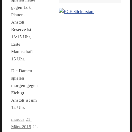
gegen Lok
Plauen.
Anstoß
Reserve ist
13:15 Uhr,
Erste
Mannschaft
15 Uhr.
Die Damen
spielen
morgen gegen
Eichigt.
Anstoß ist um
14 Uhr.
marcus
21.
März 2015
21.