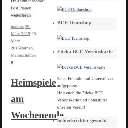
Freizeitmannschaft
Post Plauen.
weiterlesen
BCE Teamshop
marcus
29.
März 2015
29.
März
2015
Damen
,
Edeka BCE Vereinskarte
Mannschaften
0
Fans, Freunde und Unterstützer
Heimspiele
aufgepasst:
Holt euch die Edeka BCE
am
Vereinskarte und unterstützt
unseren Verein!
Wochenende
Schiedsrichter gesucht