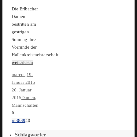
Die Erlbacher
Damen
bestritten am
gestrigen
Sonntag ihre
Vorrunde der
Hallenkreismeisterschaft.
weiterlesen
marcus
19.
Januar 2015
20. Januar
2015
Damen
,
Mannschaften
0
«
‹
38
39
40
Schlagwörter