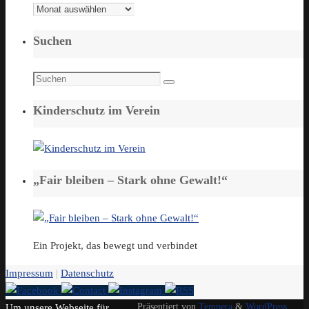
Archiv
Suchen
Suchen
Suchen
nach:
Kinderschutz im Verein
„Fair bleiben – Stark ohne Gewalt!“
Ein Projekt, das bewegt und verbindet
Impressum
|
Datenschutz
Präsentiert von
Tempera
&
WordPress.
Um unsere Webseite für