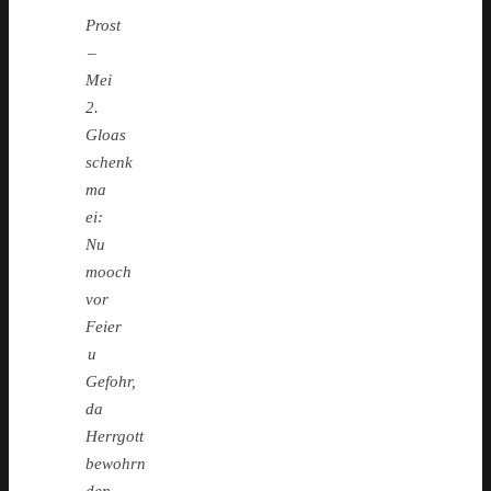
Prost
–
Mei
2.
Gloas
schenk
ma
ei:
Nu
mooch
vor
Feier
u
Gefohr,
da
Herrgott
bewohrn