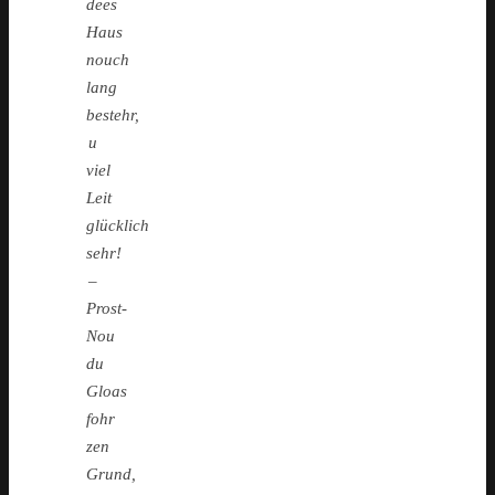
dees
Haus
nouch
lang
bestehr,
u
viel
Leit
glücklich
sehr!
–
Prost-
Nou
du
Gloas
fohr
zen
Grund,