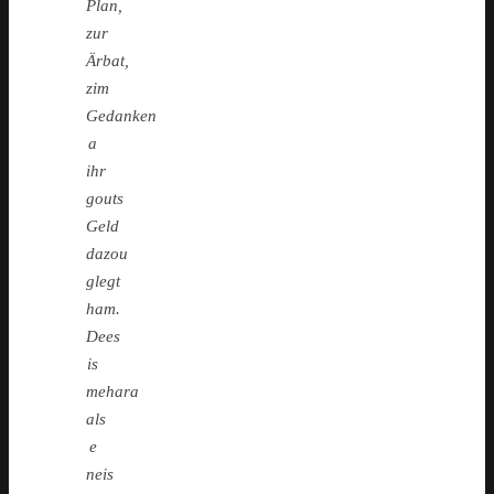
Plan,
zur
Ärbat,
zim
Gedanken
a
ihr
gouts
Geld
dazou
glegt
ham.
Dees
is
mehara
als
e
neis