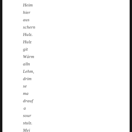
Heim
hier
aus
schern
Hulz.
Hulz
git
Wärm
alln
Lehm,
drim
se
ma
drauf
a
sour
stulz.
Mei