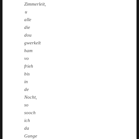
Zimmerleit,
u
alle
die
dou
gwerkelt
ham
vo
frieh
bis
in
de
Nocht,
so
sooch
ich
da
Gunge