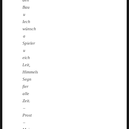
den
Bau
u
Iech
wünsch
a
Spieler
u
eich
Leit,
Himmels
Segn
fier
alle
Zeit.
–
Prost
–