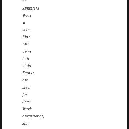
ne
Zimmrers
Wort
u
seim
Sinn.
Mir
dirm
heit
vieln
Dankn,
die
siech
für
dees
Werk
ohrgstrengt,
zim