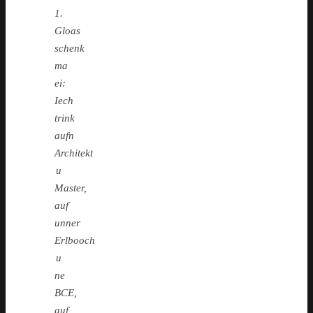
1.
Gloas
schenk
ma
ei:
Iech
trink
aufn
Architekt
u
Master,
auf
unner
Erlbooch
u
ne
BCE,
auf