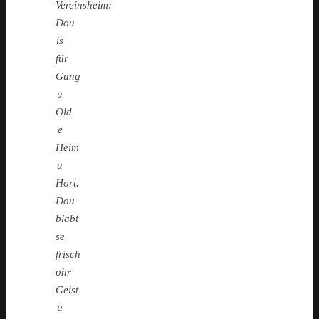
Vereinsheim:
Dou
is
für
Gung
u
Old
e
Heim
u
Hort.
Dou
blabt
se
frisch
ohr
Geist
u