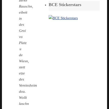
Birkn
BCE Stickerstars
Rauschn,
eibett
in
des
Groi
vo
Platz
u
de
Wiesn,
stett
etze
des
Vereinsheim
dou.
Wollt
laschn