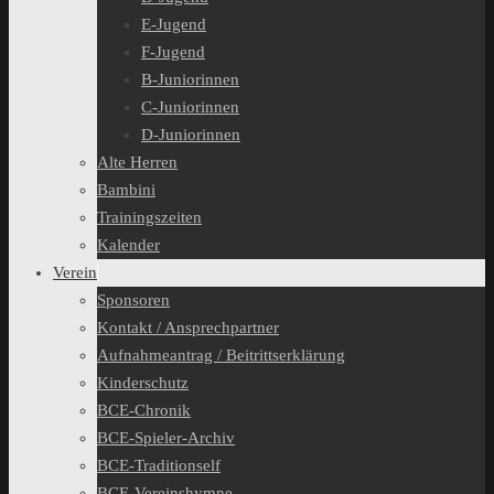
E-Jugend
F-Jugend
B-Juniorinnen
C-Juniorinnen
D-Juniorinnen
Alte Herren
Bambini
Trainingszeiten
Kalender
Verein
Sponsoren
Kontakt / Ansprechpartner
Aufnahmeantrag / Beitrittserklärung
Kinderschutz
BCE-Chronik
BCE-Spieler-Archiv
BCE-Traditionself
BCE-Vereinshymne