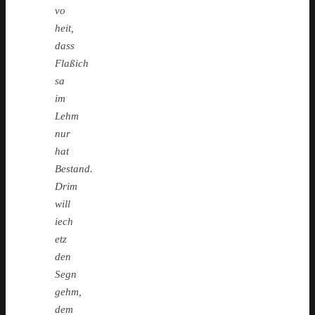
vo
heit,
dass
Flaßich
sa
im
Lehm
nur
hat
Bestand.
Drim
will
iech
etz
den
Segn
gehm,
dem