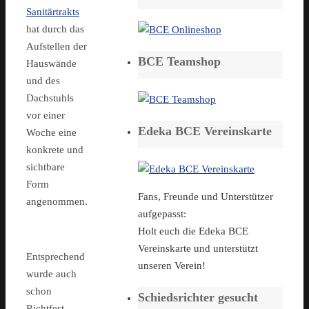
Sanitärtrakts
hat durch das
Aufstellen der
BCE Teamshop
Hauswände
und des
Dachstuhls
vor einer
Edeka BCE Vereinskarte
Woche eine
konkrete und
sichtbare
Form
Fans, Freunde und Unterstützer
angenommen.
aufgepasst:
Holt euch die Edeka BCE
Vereinskarte und unterstützt
Entsprechend
unseren Verein!
wurde auch
schon
Schiedsrichter gesucht
Richtfest