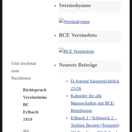
Vereinshymne
BCE Vereinsfoto
Und nochmal
Neueste Beiträge
zum
Nachlesen:
D-Jugend Saisonrückblick
25/26
Richtspruch
Kalender für alle
Vereinsheim
Mannschaften mit BCE-
BC
Beteiligung
Erlbach
Erlbach 2 / Schöneck 2 –
1919
Turbine Bergen (Testspiel)
Mit