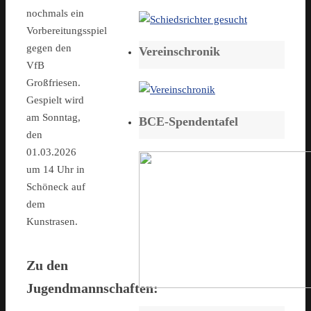
nochmals ein
Vorbereitungsspiel
gegen den
Vereinschronik
VfB
Großfriesen.
Gespielt wird
am Sonntag,
BCE-Spendentafel
den
01.03.2026
um 14 Uhr in
Schöneck auf
dem
Kunstrasen.
Zu den
Jugendmannschaften: