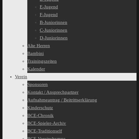
E-Jugend
F-Jugend
B-Juniorinnen
C-Juniorinnen
D-Juniorinnen
Alte Herren
Bambini
Trainingszeiten
Kalender
Verein
Sponsoren
Kontakt / Ansprechpartner
Aufnahmeantrag / Beitrittserklärung
Kinderschutz
BCE-Chronik
BCE-Spieler-Archiv
BCE-Traditionself
BCE-Vereinshymne