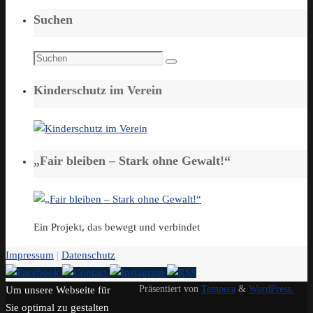
Suchen
Suchen
Suchen
nach:
Kinderschutz im Verein
„Fair bleiben – Stark ohne Gewalt!“
Ein Projekt, das bewegt und verbindet
Impressum
|
Datenschutz
Präsentiert von
Tempera
&
WordPress.
Um unsere Webseite für
Sie optimal zu gestalten