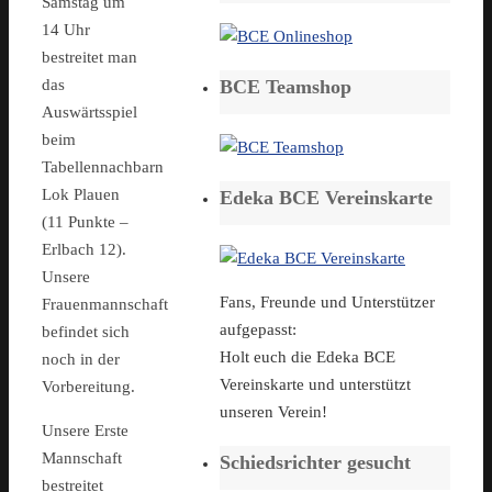
Samstag um
14 Uhr
bestreitet man
BCE Teamshop
das
Auswärtsspiel
beim
Tabellennachbarn
Lok Plauen
Edeka BCE Vereinskarte
(11 Punkte –
Erlbach 12).
Unsere
Fans, Freunde und Unterstützer
Frauenmannschaft
aufgepasst:
befindet sich
Holt euch die Edeka BCE
noch in der
Vereinskarte und unterstützt
Vorbereitung.
unseren Verein!
Unsere Erste
Mannschaft
Schiedsrichter gesucht
bestreitet