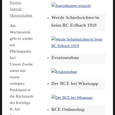
Herren
,
Jugend
,
Mannschaften
Werde Schiedsrichter/in
beim BC Erlbach 1919
Am
Wochenende
geht es wieder
mit
Pflichtspielen
Ersatzneubau
los!
Unsere Zweite
startet mit
einem
Der BCE bei Whatsapp
verlegten
Punktspiel in
die Rückrunde
der Kreisliga
BCE Onlineshop
B. Am