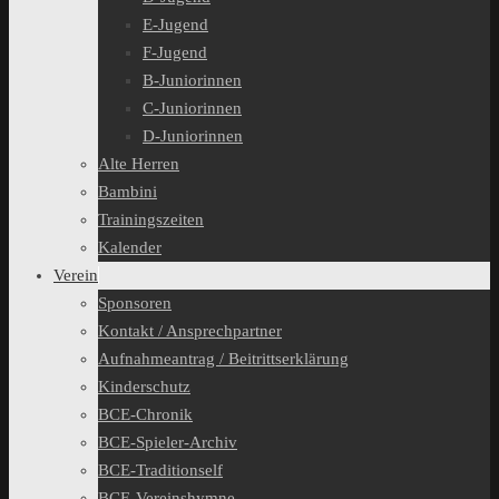
E-Jugend
F-Jugend
B-Juniorinnen
C-Juniorinnen
D-Juniorinnen
Alte Herren
Bambini
Trainingszeiten
Kalender
Verein
Sponsoren
Kontakt / Ansprechpartner
Aufnahmeantrag / Beitrittserklärung
Kinderschutz
BCE-Chronik
BCE-Spieler-Archiv
BCE-Traditionself
BCE-Vereinshymne