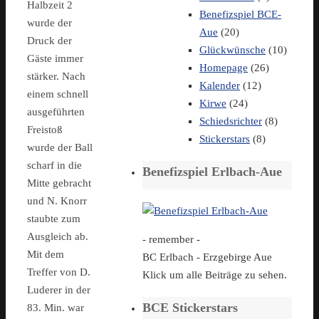
Halbzeit 2
Benefizspiel BCE-
wurde der
Aue
(20)
Druck der
Glückwünsche
(10)
Gäste immer
Homepage
(26)
stärker. Nach
Kalender
(12)
einem schnell
Kirwe
(24)
ausgeführten
Schiedsrichter
(8)
Freistoß
Stickerstars
(8)
wurde der Ball
scharf in die
Benefizspiel Erlbach-Aue
Mitte gebracht
und N. Knorr
staubte zum
Ausgleich ab.
- remember -
Mit dem
BC Erlbach - Erzgebirge Aue
Treffer von D.
Klick um alle Beiträge zu sehen.
Luderer in der
BCE Stickerstars
83. Min. war