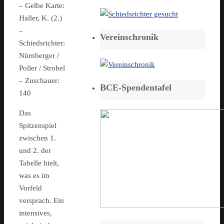
– Gelbe Karte:
Haller, K. (2.)
–
Vereinschronik
Schiedsrichter:
Nürnberger /
Poller / Strobel
– Zuschauer:
BCE-Spendentafel
140
Das
Spitzenspiel
zwischen 1.
und 2. der
Tabelle hielt,
was es im
Vorfeld
versprach. Ein
intensives,