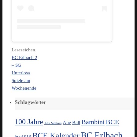
Lesezeichen
.
BC Erlbach 2
– SG
Unterlosa
Spiele am
Wochenende
Schlagwörter
100 Jahre
Bambini
BCE
Aue
Ball
Alte Schloss
BC Erlbach
BCE Kalender
bce1919