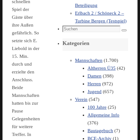
schnellen
Beteiligung
Spiel der
Erlbach 2 / Schöneck 2 –
Gäste über
Turbine Bergen (Testspiel)
ihre Außen
Suchen
Suchen
gefährlich. So
nach:
setzte sich E.
Kategorien
Liebold in der
15. Min.
Mannschaften
(1.700)
durch und
Altherren Ü35
(42)
erzielte den
Damen
(398)
Anschluss.
Herren
(972)
Beide
Jugend
(657)
Mannschaften
Verein
(547)
hatten bis zur
100 Jahre
(25)
Pause
Allgemeine Info
Gelegenheiten
(376)
für weitere
Bautagebuch
(7)
Treffer. In
BCE-Archiv
(1)