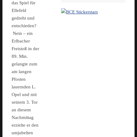
das Spiel für
Ellefeld
gedreht und
entschieden?
Nein – ein
Erlbacher
Freistoß in der
89. Min.
gelangte zum
am langen
Pfosten
lauernden L.
Opel und mit
seinem 3. Tor
an diesem
Nachmittag
erzielte er den
umjubelten