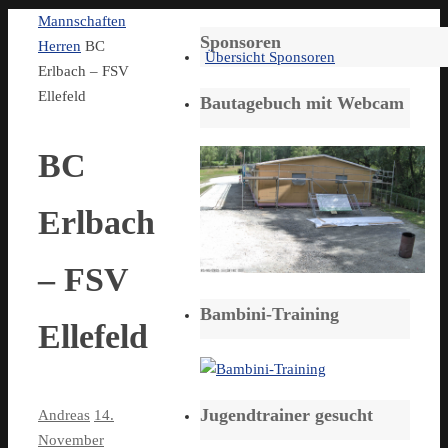
Start
Mannschaften
Sponsoren
Herren
BC
Übersicht Sponsoren
Erlbach – FSV
Ellefeld
Bautagebuch mit Webcam
BC
Erlbach
– FSV
Bambini-Training
Ellefeld
Jugendtrainer gesucht
Andreas
14.
November