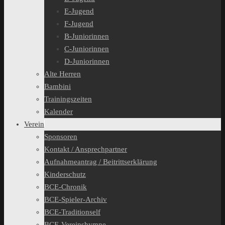
E-Jugend
F-Jugend
B-Juniorinnen
C-Juniorinnen
D-Juniorinnen
Alte Herren
Bambini
Trainingszeiten
Kalender
Verein
Sponsoren
Kontakt / Ansprechpartner
Aufnahmeantrag / Beitrittserklärung
Kinderschutz
BCE-Chronik
BCE-Spieler-Archiv
BCE-Traditionself
BCE-Vereinshymne