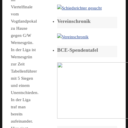
Viertelfinale
vom
Vereinschronik
Vogtlandpokal
zu Hause
gegen G/W
Wernesgrün.
BCE-Spendentafel
In der Liga ist
Wernesgrün
zur Zeit
Tabellenführer
mit 5 Siegen
und einem
Unentschieden.
In der Liga
traf man
bereits
aufeinander.