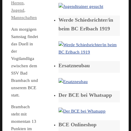
Herren
,
Jugend
,
Mannschaften
Werde Schiedsrichter/in
beim BC Erlbach 1919
Am morgigen
Samstag findet
das Duell in
der
Vogtlandliga
Ersatzneubau
zwischen dem
SSV Bad
Brambach und
unserem BCE
Der BCE bei Whatsapp
statt.
Brambach
steht mit
momentan 13
BCE Onlineshop
Punkten im