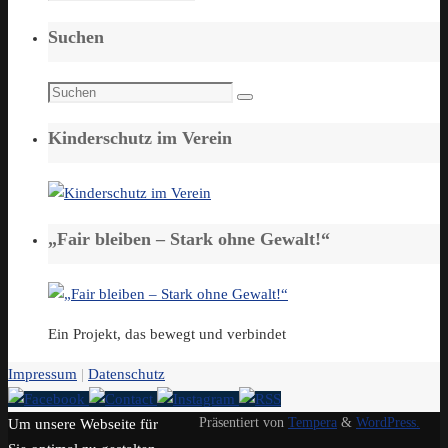
Suchen
Suchen
Suchen
nach:
Kinderschutz im Verein
„Fair bleiben – Stark ohne Gewalt!“
Ein Projekt, das bewegt und verbindet
Impressum
|
Datenschutz
Präsentiert von
Tempera
&
WordPress.
Um unsere Webseite für