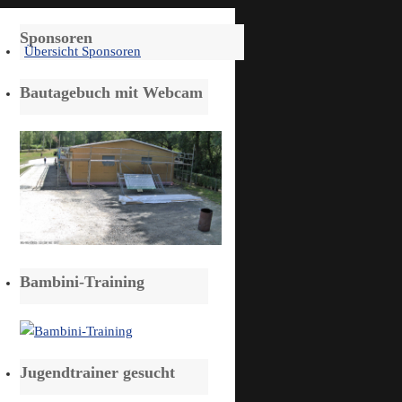
Sponsoren
Übersicht Sponsoren
Bautagebuch mit Webcam
Bambini-Training
Jugendtrainer gesucht