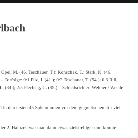
lbach
; Opel, M. (46. Teschauer, T.); Konschak, T.; Stark, K. (46.
– Torfolge: 0:1 Pilz, J. (41.); 0:2 Teschauer, T. (54.); 0:3 Rill,
, L. (84.); 2:5 Flechsig, C. (85.) – Schiedsrichter: Wehner / Weede
ft in den ersten 45 Spielminuten vor dem gegnerischen Tor viel
 der 2. Halbzeit war man dann etwas zielstrebiger und konnte