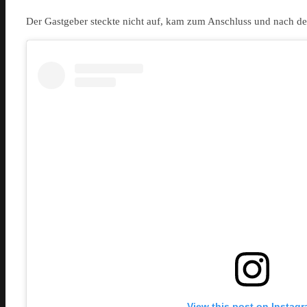
Der Gastgeber steckte nicht auf, kam zum Anschluss und nach de
View this post on Instag