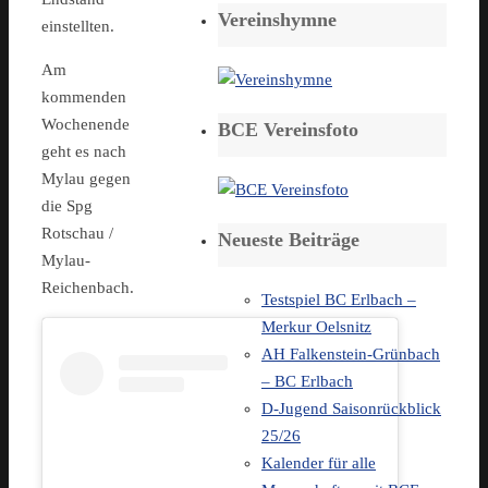
Vereinshymne
einstellten.
Am
kommenden
Wochenende
BCE Vereinsfoto
geht es nach
Mylau gegen
die Spg
Rotschau /
Neueste Beiträge
Mylau-
Reichenbach.
Testspiel BC Erlbach –
Merkur Oelsnitz
AH Falkenstein-Grünbach
– BC Erlbach
D-Jugend Saisonrückblick
25/26
Kalender für alle