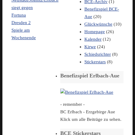
Neustadt/Jößnitz/Erlbach
BCE-Archiv
(1)
siegt gegen
Benefizspiel BCE-
Fortuna
Aue
(20)
Dresden 2
Glückwünsche
(10)
Spiele am
Homepage
(26)
Wochenende
Kalender
(12)
Kirwe
(24)
Schiedsrichter
(8)
Stickerstars
(8)
Benefizspiel Erlbach-Aue
- remember -
BC Erlbach - Erzgebirge Aue
Klick um alle Beiträge zu sehen.
BCE Stickerstars