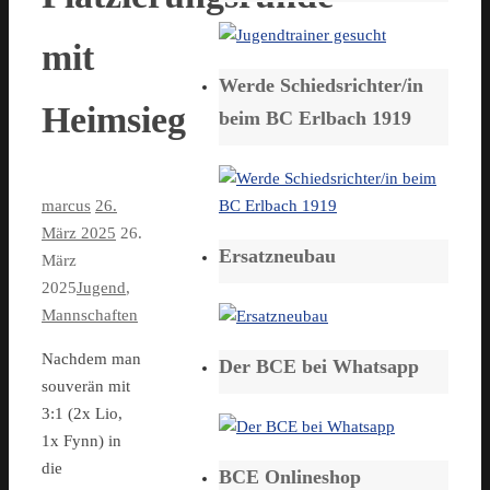
mit
Werde Schiedsrichter/in
Heimsieg
beim BC Erlbach 1919
marcus
26.
März 2025
26.
Ersatzneubau
März
2025
Jugend
,
Mannschaften
Nachdem man
Der BCE bei Whatsapp
souverän mit
3:1 (2x Lio,
1x Fynn) in
die
BCE Onlineshop