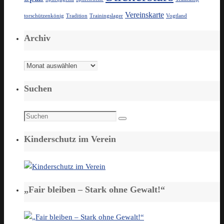
Vereinskarte
torschützenkönig
Tradition
Trainingslager
Vogtland
Archiv
Archiv
Suchen
Suchen
Suchen
nach:
Kinderschutz im Verein
„Fair bleiben – Stark ohne Gewalt!“