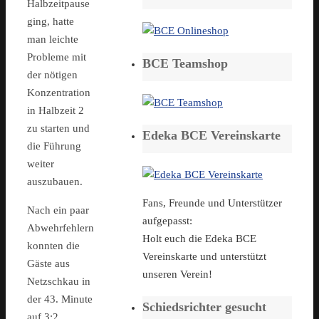
Halbzeitpause
ging, hatte
man leichte
Probleme mit
BCE Teamshop
der nötigen
Konzentration
in Halbzeit 2
zu starten und
Edeka BCE Vereinskarte
die Führung
weiter
auszubauen.
Fans, Freunde und Unterstützer
Nach ein paar
aufgepasst:
Abwehrfehlern
Holt euch die Edeka BCE
konnten die
Vereinskarte und unterstützt
Gäste aus
unseren Verein!
Netzschkau in
der 43. Minute
Schiedsrichter gesucht
auf 3:2