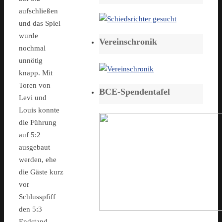
aufschließen
und das Spiel
wurde
Vereinschronik
nochmal
unnötig
knapp. Mit
Toren von
BCE-Spendentafel
Levi und
Louis konnte
die Führung
auf 5:2
ausgebaut
werden, ehe
die Gäste kurz
vor
Schlusspfiff
den 5:3
Endstand