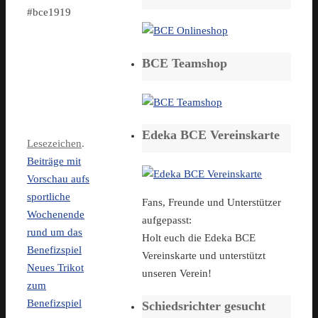
#bce1919
BCE Teamshop
Edeka BCE Vereinskarte
Lesezeichen
.
Beiträge mit
Vorschau aufs
sportliche
Fans, Freunde und Unterstützer
Wochenende
aufgepasst:
rund um das
Holt euch die Edeka BCE
Benefizspiel
Vereinskarte und unterstützt
Neues Trikot
unseren Verein!
zum
Benefizspiel
Schiedsrichter gesucht