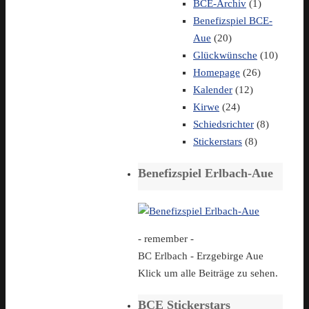
BCE-Archiv
(1)
Benefizspiel BCE-
Aue
(20)
Glückwünsche
(10)
Homepage
(26)
Kalender
(12)
Kirwe
(24)
Schiedsrichter
(8)
Stickerstars
(8)
Benefizspiel Erlbach-Aue
- remember -
BC Erlbach - Erzgebirge Aue
Klick um alle Beiträge zu sehen.
BCE Stickerstars