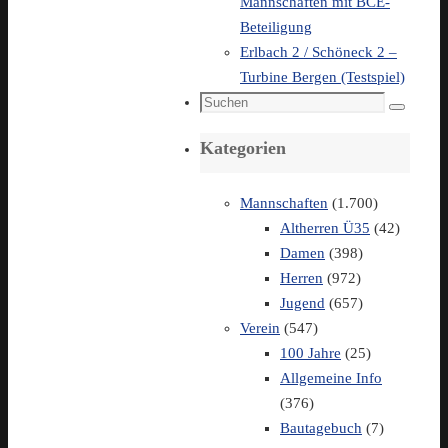
Mannschaften mit BCE-
Beteiligung
Erlbach 2 / Schöneck 2 –
Turbine Bergen (Testspiel)
Suchen
Suchen
nach:
Kategorien
Mannschaften
(1.700)
Altherren Ü35
(42)
Damen
(398)
Herren
(972)
Jugend
(657)
Verein
(547)
100 Jahre
(25)
Allgemeine Info
(376)
Bautagebuch
(7)