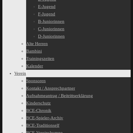
E-Jugend
F-Jugend
B-Juniorinnen
C-Juniorinnen
D-Juniorinnen
Alte Herren
Bambini
Trainingszeiten
Kalender
Verein
Sponsoren
Kontakt / Ansprechpartner
Aufnahmeantrag / Beitrittserklärung
Kinderschutz
BCE-Chronik
BCE-Spieler-Archiv
BCE-Traditionself
BCE-Vereinshymne