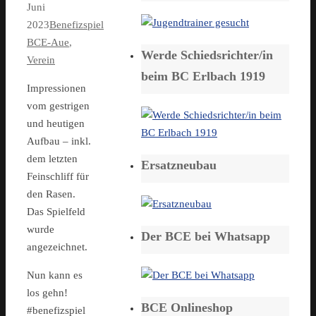
Juni
2023
Benefizspiel
BCE-Aue
,
Werde Schiedsrichter/in
Verein
beim BC Erlbach 1919
Impressionen
vom gestrigen
und heutigen
Aufbau – inkl.
dem letzten
Ersatzneubau
Feinschliff für
den Rasen.
Das Spielfeld
wurde
Der BCE bei Whatsapp
angezeichnet.
Nun kann es
los gehn!
BCE Onlineshop
#benefizspiel