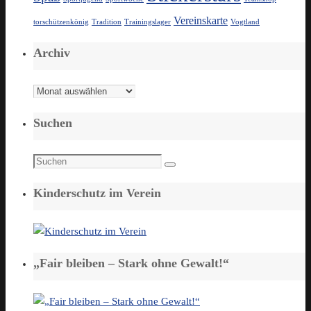
Vereinskarte
torschützenkönig
Tradition
Trainingslager
Vogtland
Archiv
Archiv
Suchen
Suchen
Suchen
nach:
Kinderschutz im Verein
„Fair bleiben – Stark ohne Gewalt!“