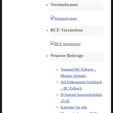
Vereinshymne
BCE Vereinsfoto
Neueste Beiträge
Testspiel BC Erlbach –
Merkur Oelsnitz
AH Falkenstein-Grünbach
– BC Erlbach
D-Jugend Saisonrückblick
25/26
Kalender für alle