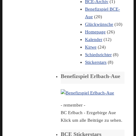
BCE-Archiv
(1)
Benefizspiel BCE-
Aue
(20)
Glückwünsche
(10)
Homepage
(26)
Kalender
(12)
Kirwe
(24)
Schiedsrichter
(8)
Stickerstars
(8)
Benefizspiel Erlbach-Aue
- remember -
BC Erlbach - Erzgebirge Aue
Klick um alle Beiträge zu sehen.
BCE Stickerstars