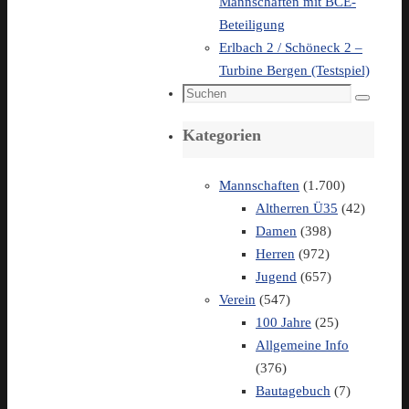
Mannschaften mit BCE-
Beteiligung
Erlbach 2 / Schöneck 2 –
Turbine Bergen (Testspiel)
Suchen
Suchen
nach:
Kategorien
Mannschaften
(1.700)
Altherren Ü35
(42)
Damen
(398)
Herren
(972)
Jugend
(657)
Verein
(547)
100 Jahre
(25)
Allgemeine Info
(376)
Bautagebuch
(7)