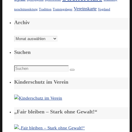
Vereinskarte
torschützenkönig
Tradition
Trainingslager
Vogtland
Archiv
Archiv
Suchen
Suchen
Suchen
nach:
Kinderschutz im Verein
„Fair bleiben – Stark ohne Gewalt!“