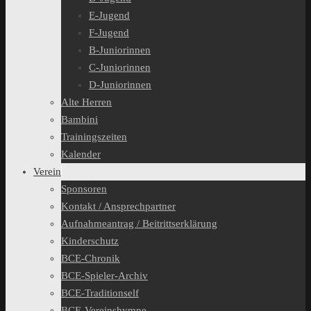
E-Jugend
F-Jugend
B-Juniorinnen
C-Juniorinnen
D-Juniorinnen
Alte Herren
Bambini
Trainingszeiten
Kalender
Verein
Sponsoren
Kontakt / Ansprechpartner
Aufnahmeantrag / Beitrittserklärung
Kinderschutz
BCE-Chronik
BCE-Spieler-Archiv
BCE-Traditionself
BCE-Vereinshymne