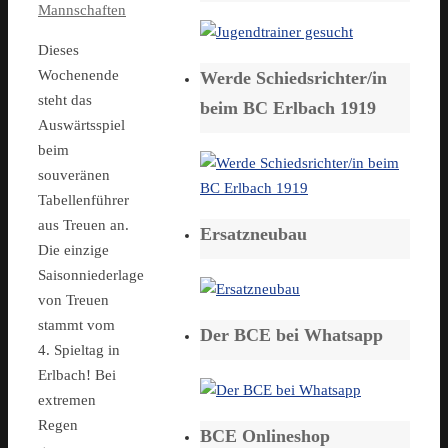
Mannschaften
Dieses
Wochenende
Werde Schiedsrichter/in
steht das
beim BC Erlbach 1919
Auswärtsspiel
beim
souveränen
Tabellenführer
aus Treuen an.
Ersatzneubau
Die einzige
Saisonniederlage
von Treuen
stammt vom
Der BCE bei Whatsapp
4. Spieltag in
Erlbach! Bei
extremen
Regen
BCE Onlineshop