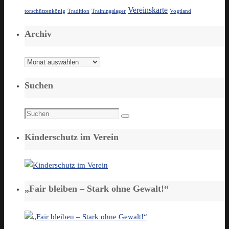
Vereinskarte
torschützenkönig
Tradition
Trainingslager
Vogtland
Archiv
Archiv
Suchen
Suchen
Suchen
nach:
Kinderschutz im Verein
„Fair bleiben – Stark ohne Gewalt!“