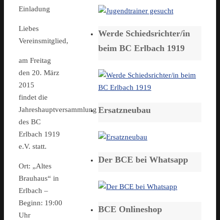
Einladung
Liebes
Werde Schiedsrichter/in
Vereinsmitglied,
beim BC Erlbach 1919
am Freitag
den 20. März
2015
findet die
Ersatzneubau
Jahreshauptversammlung
des BC
Erlbach 1919
e.V. statt.
Der BCE bei Whatsapp
Ort: „Altes
Brauhaus“ in
Erlbach –
Beginn: 19:00
BCE Onlineshop
Uhr