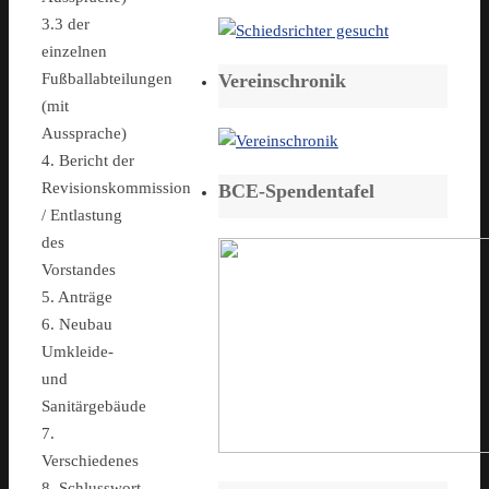
3.3 der
einzelnen
Vereinschronik
Fußballabteilungen
(mit
Aussprache)
4. Bericht der
Revisionskommission
BCE-Spendentafel
/ Entlastung
des
Vorstandes
5. Anträge
6. Neubau
Umkleide-
und
Sanitärgebäude
7.
Verschiedenes
8. Schlusswort