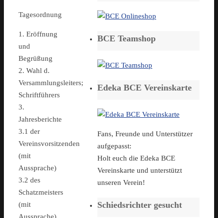
Tagesordnung
1. Eröffnung
BCE Teamshop
und
Begrüßung
2. Wahl d.
Versammlungsleiters;
Edeka BCE Vereinskarte
Schriftführers
3.
Jahresberichte
3.1 der
Fans, Freunde und Unterstützer
Vereinsvorsitzenden
aufgepasst:
(mit
Holt euch die Edeka BCE
Aussprache)
Vereinskarte und unterstützt
3.2 des
unseren Verein!
Schatzmeisters
Schiedsrichter gesucht
(mit
Aussprache)