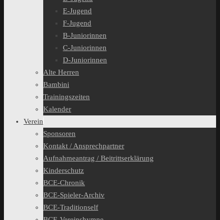
E-Jugend
F-Jugend
B-Juniorinnen
C-Juniorinnen
D-Juniorinnen
Alte Herren
Bambini
Trainingszeiten
Kalender
Verein
Sponsoren
Kontakt / Ansprechpartner
Aufnahmeantrag / Beitrittserklärung
Kinderschutz
BCE-Chronik
BCE-Spieler-Archiv
BCE-Traditionself
BCE-Vereinshymne