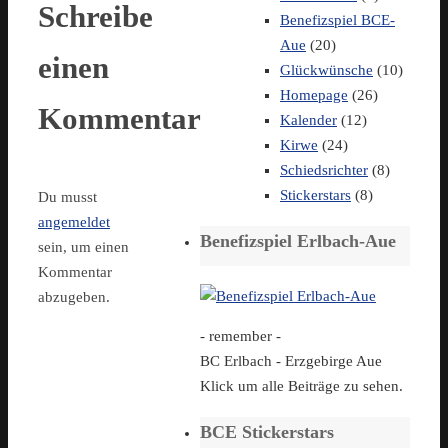
Schreibe
Benefizspiel BCE-
Aue
(20)
einen
Glückwünsche
(10)
Homepage
(26)
Kommentar
Kalender
(12)
Kirwe
(24)
Schiedsrichter
(8)
Stickerstars
(8)
Du musst
angemeldet
Benefizspiel Erlbach-Aue
sein, um einen
Kommentar
abzugeben.
- remember -
BC Erlbach - Erzgebirge Aue
Klick um alle Beiträge zu sehen.
BCE Stickerstars