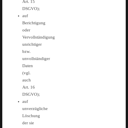
Art. 15
DSGVO);
auf
Berichtigung
oder
Vervollständigung
unrichtiger
bzw.
unvollständiger
Daten
(vgl.
auch
Art. 16
DSGVO);
auf
unverzügliche
Löschung
der sie