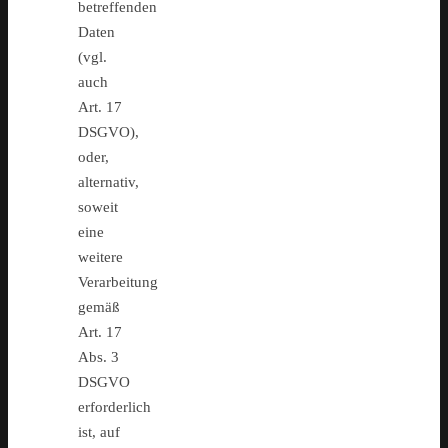
betreffenden
Daten
(vgl.
auch
Art. 17
DSGVO),
oder,
alternativ,
soweit
eine
weitere
Verarbeitung
gemäß
Art. 17
Abs. 3
DSGVO
erforderlich
ist, auf