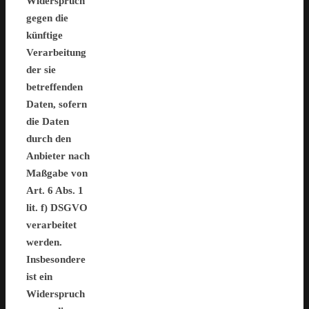
Widerspruch
gegen die
künftige
Verarbeitung
der sie
betreffenden
Daten, sofern
die Daten
durch den
Anbieter nach
Maßgabe von
Art. 6 Abs. 1
lit. f) DSGVO
verarbeitet
werden.
Insbesondere
ist ein
Widerspruch