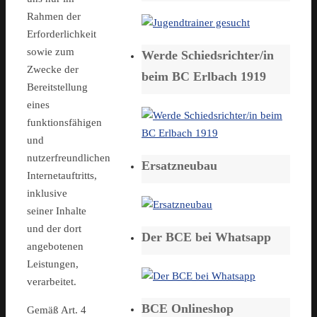
Rahmen der
Erforderlichkeit
sowie zum
Werde Schiedsrichter/in
Zwecke der
beim BC Erlbach 1919
Bereitstellung
eines
funktionsfähigen
und
nutzerfreundlichen
Ersatzneubau
Internetauftritts,
inklusive
seiner Inhalte
und der dort
Der BCE bei Whatsapp
angebotenen
Leistungen,
verarbeitet.
BCE Onlineshop
Gemäß Art. 4