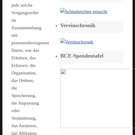
jede solche
Vorgangsreihe
im
Vereinschronik
Zusammenhang
mit
personenbezogenen
Daten, wie das
BCE-Spendentafel
Erheben, das
Erfassen, die
Organisation,
das Ordnen,
die
Speicherung,
die Anpassung
oder
Veränderung,
das Auslesen,
das Abfragen,