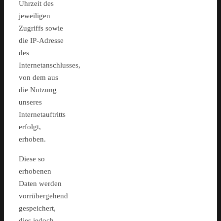
Uhrzeit des
jeweiligen
Zugriffs sowie
die IP-Adresse
des
Internetanschlusses,
von dem aus
die Nutzung
unseres
Internetauftritts
erfolgt,
erhoben.
Diese so
erhobenen
Daten werden
vorrübergehend
gespeichert,
dies jedoch