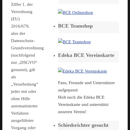
Ziffer 1. der
Verordnung
(EU)
BCE Teamshop
2016/679,
also der
Datenschutz-
Grundverordnung
Edeka BCE Vereinskarte
(nachfolgend
nur „DSGVO“
genannt), gilt
als
Fans, Freunde und Unterstützer
„Verarbeitung“
aufgepasst:
jeder mit oder
Holt euch die Edeka BCE
ohne Hilfe
Vereinskarte und unterstützt
automatisierter
unseren Verein!
Verfahren
ausgeführter
Schiedsrichter gesucht
Vorgang oder