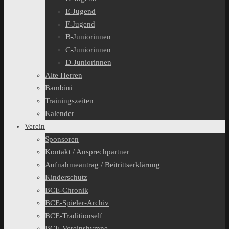
E-Jugend
F-Jugend
B-Juniorinnen
C-Juniorinnen
D-Juniorinnen
Alte Herren
Bambini
Trainingszeiten
Kalender
Verein
Sponsoren
Kontakt / Ansprechpartner
Aufnahmeantrag / Beitrittserklärung
Kinderschutz
BCE-Chronik
BCE-Spieler-Archiv
BCE-Traditionself
BCE-Vereinshymne