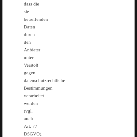
dass die
sie
betreffenden
Daten
durch
den
Anbieter
unter
Verstoß
gegen
datenschutzrechtliche
Bestimmungen
verarbeitet
werden
(vgl.
auch
Art. 77
DSGVO).