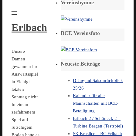
Vereinshymne
–
Erlbach
BCE Vereinsfoto
Unsere
Damen
Neueste Beiträge
gewannen ihr
Auswärtsspiel
D-Jugend Saisonrückblick
in Eichigt
25/26
letzten
Kalender für alle
Sonntag nicht.
Mannschaften mit BCE-
In einem
Beteiligung
zerfahrenem
Erlbach 2 / Schöneck 2 –
Spiel auf
Turbine Bergen (Testspiel)
rutschigem
SK Kraslice – BC Erlbach
Boden hatte es