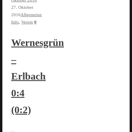
Oktober 2016
27. Oktober
2016
Allgemeine
Info
,
Verein
0
Wernesgrün
–
Erlbach
0:4
(0:2)