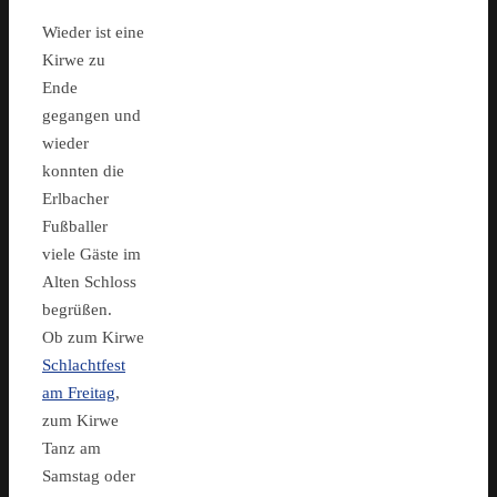
Wieder ist eine
Kirwe zu
Ende
gegangen und
wieder
konnten die
Erlbacher
Fußballer
viele Gäste im
Alten Schloss
begrüßen.
Ob zum Kirwe
Schlachtfest
am Freitag
,
zum Kirwe
Tanz am
Samstag oder