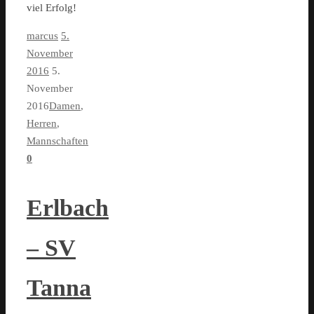
viel Erfolg!
marcus
5.
November
2016
5.
November
2016
Damen
,
Herren
,
Mannschaften
0
Erlbach
– SV
Tanna