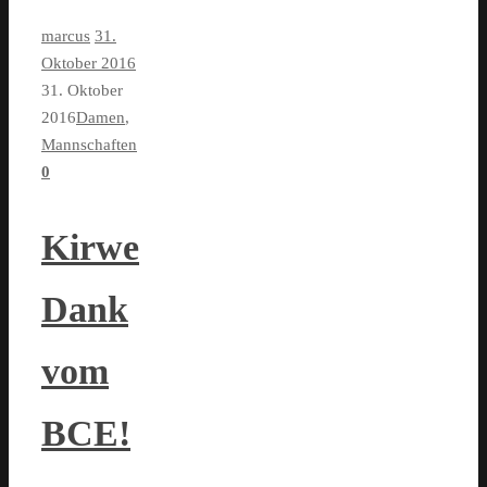
marcus
31.
Oktober 2016
31. Oktober
2016
Damen
,
Mannschaften
0
Kirwe
Dank
vom
BCE!