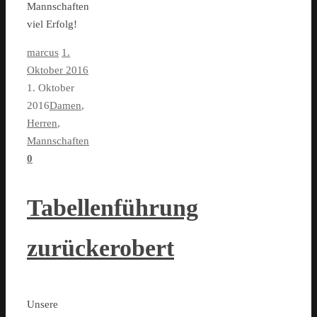
Mannschaften
viel Erfolg!
marcus
1.
Oktober 2016
1. Oktober
2016
Damen
,
Herren
,
Mannschaften
0
Tabellenführung
zurückerobert
Unsere