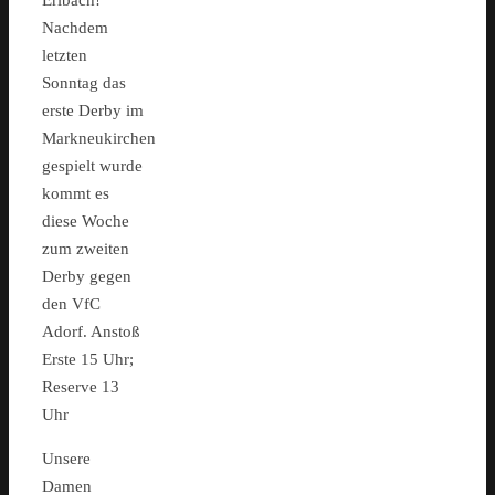
Erlbach!
Nachdem
letzten
Sonntag das
erste Derby im
Markneukirchen
gespielt wurde
kommt es
diese Woche
zum zweiten
Derby gegen
den VfC
Adorf. Anstoß
Erste 15 Uhr;
Reserve 13
Uhr
Unsere
Damen