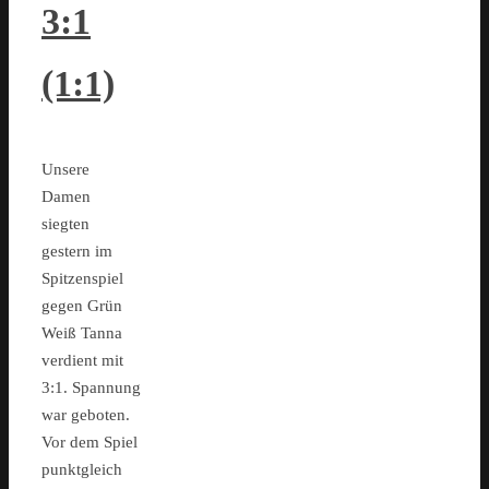
3:1
(1:1)
Unsere
Damen
siegten
gestern im
Spitzenspiel
gegen Grün
Weiß Tanna
verdient mit
3:1. Spannung
war geboten.
Vor dem Spiel
punktgleich