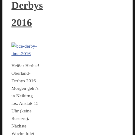
Derbys
2016
Heißer Herbst!
Oberland-
Derbys 2016
Morgen geht’s
in Neikirng
los. Anstoß 15
Uhr (keine
Reserve).
Nächste
Woche folgt