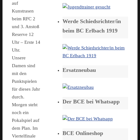
auf
Kunstrasen
beim RFC 2
Werde Schiedsrichter/in
und 3. Anstoß
beim BC Erlbach 1919
Reserve 12
Uhr – Erste 14
Uhr.
Unsere
Damen sind
Ersatzneubau
mit den
Punktspielen
für dieses Jahr
durch.
Der BCE bei Whatsapp
Morgen steht
noch ein
Pokalspiel auf
dem Plan. Im
BCE Onlineshop
Viertelfinale