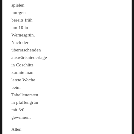
spielen
morgen
bereits früh
um 10 in
Wernesgrün.
Nach der
überraschenden
auswärtsniederlage
in Coschütz
konnte man
letzte Woche
beim
Tabellenersten
in pfaffengrün
mit 3:0
gewinnen.
Allen