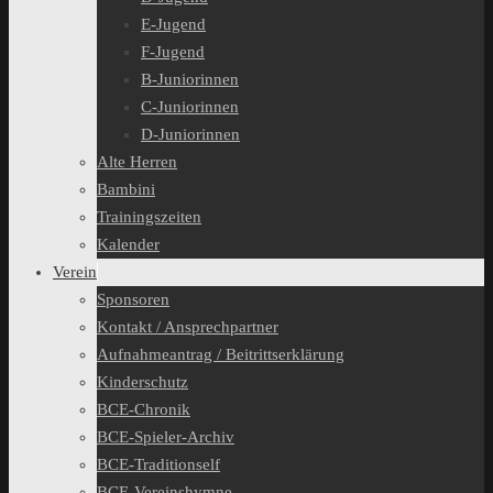
E-Jugend
F-Jugend
B-Juniorinnen
C-Juniorinnen
D-Juniorinnen
Alte Herren
Bambini
Trainingszeiten
Kalender
Verein
Sponsoren
Kontakt / Ansprechpartner
Aufnahmeantrag / Beitrittserklärung
Kinderschutz
BCE-Chronik
BCE-Spieler-Archiv
BCE-Traditionself
BCE-Vereinshymne