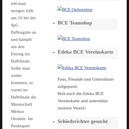
tritt man
morgen früh
um 10 bei der
BCE Teamshop
SpG
Paffengrün an
und kämpft
um den
Edeka BCE Vereinskarte
Einzug ins
Halbfinale.
Sollte man
weiter
Fans, Freunde und Unterstützer
kommen, so
aufgepasst:
wartet im
Holt euch die Edeka BCE
Halbfinale die
Vereinskarte und unterstützt
Mannschaft
unseren Verein!
Merkur
Oeslnitz. Im
Schiedsrichter gesucht
Punktspiel