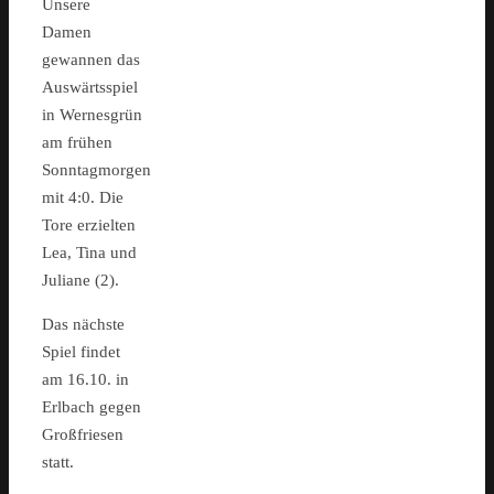
Unsere
Damen
gewannen das
Auswärtsspiel
in Wernesgrün
am frühen
Sonntagmorgen
mit 4:0. Die
Tore erzielten
Lea, Tina und
Juliane (2).
Das nächste
Spiel findet
am 16.10. in
Erlbach gegen
Großfriesen
statt.