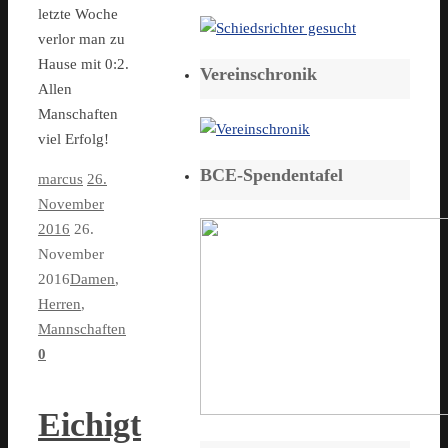
letzte Woche
verlor man zu
Hause mit 0:2.
Vereinschronik
Allen
Manschaften
viel Erfolg!
BCE-Spendentafel
marcus
26.
November
2016
26.
November
2016
Damen
,
Herren
,
Mannschaften
0
Eichigt