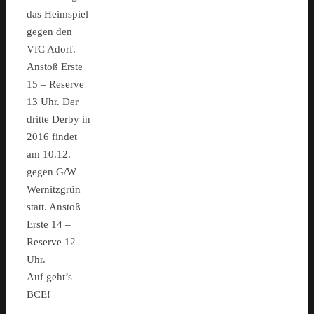
das Heimspiel
gegen den
VfC Adorf.
Anstoß Erste
15 – Reserve
13 Uhr. Der
dritte Derby in
2016 findet
am 10.12.
gegen G/W
Wernitzgrün
statt. Anstoß
Erste 14 –
Reserve 12
Uhr.
Auf geht’s
BCE!