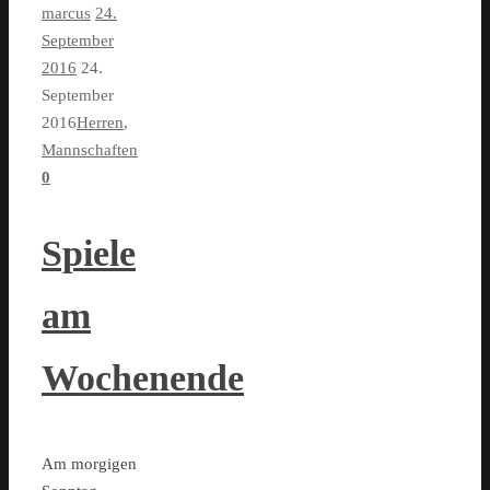
marcus
24.
September
2016
24.
September
2016
Herren
,
Mannschaften
0
Spiele
am
Wochenende
Am morgigen