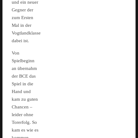
und ein neuer
Gegner der
zum Ersten
Mal in der
Vogtlandklasse
dabei ist.
Von
Spielbeginn
an übernahm
der BCE das
Spiel in die
Hand und
kam zu guten
Chancen –
leider ohne
Torerfolg. So
kam es wie es
kommen