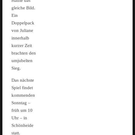
Hälfte das
gleiche Bild.
Ein
Doppelpack
von Juliane
innerhalb
kurzer Zeit
brachten den
umjubelten
Sieg.
Das nächste
Spiel findet
kommenden
Sonntag –
früh um 10
Uhr – in
Schönheide
statt.