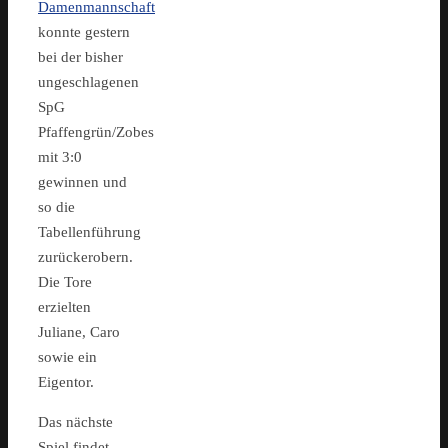
Damenmannschaft
konnte gestern
bei der bisher
ungeschlagenen
SpG
Pfaffengrün/Zobes
mit 3:0
gewinnen und
so die
Tabellenführung
zurückerobern.
Die Tore
erzielten
Juliane, Caro
sowie ein
Eigentor.
Das nächste
Spiel findet