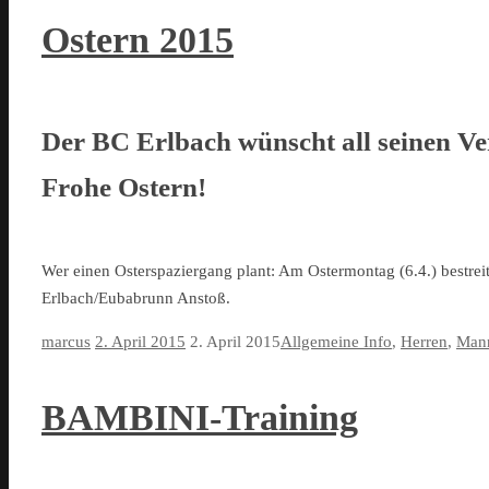
Ostern 2015
Der BC Erlbach wünscht all seinen Ve
Frohe Ostern!
Wer einen Osterspaziergang plant: Am Ostermontag (6.4.) bestrei
Erlbach/Eubabrunn Anstoß.
marcus
2. April 2015
2. April 2015
Allgemeine Info
,
Herren
,
Mann
BAMBINI-Training