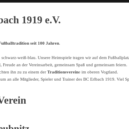
ach 1919 e.V.
Fußballtradition seit 100 Jahren
.
nd schwarz-weiß-blau. Unsere Heimspiele tragen wir auf dem Fußballpla
ll, Freude an der Vereinsarbeit, gemeinsam Spaß und gemeinsam feiern.
chten ihn zu zu einem der
Traditionsverein
e im oberen Vogtland.
um an alle Mitglieder, Spieler und Trainer des BC Erlbach 1919. Viel
Verein
eubnitz