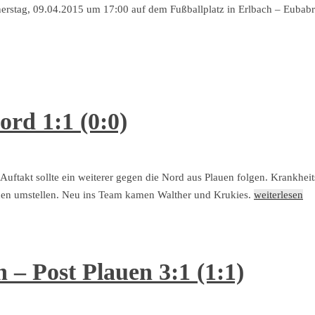
nerstag, 09.04.2015 um 17:00 auf dem Fußballplatz in Erlbach – Eubab
rd 1:1 (0:0)
uftakt sollte ein weiterer gegen die Nord aus Plauen folgen. Krankheits
ionen umstellen. Neu ins Team kamen Walther und Krukies.
weiterlesen
 – Post Plauen 3:1 (1:1)