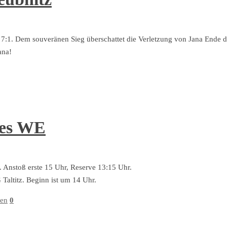
7:1. Dem souveränen Sieg überschattet die Verletzung von Jana Ende d
ana!
ses WE
 Anstoß erste 15 Uhr, Reserve 13:15 Uhr.
altitz. Beginn ist um 14 Uhr.
ten
0