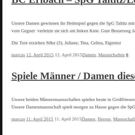
Unsere Damen gewinnen ihr Heimspiel gegen die SpG Taltitz mit 
vom Gegner verletzte sie sich am linken Knie. Gute Besserung J
Die Tore erzielten Silke (3), Juliane, Tina, Celina, Eigentor
marcus
12. April 2015
12. April 2015
Damen
,
Mannschaften
0
Spiele Männer / Damen die
Unsere beiden Männermannschaften spielen heute in Großfriesen.
Unsere Damenmannschaft spielt morgen zu Hause gegen die SpG T
marcus
11. April 2015
11. April 2015
Damen
,
Herren
,
Mannschaf