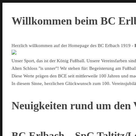
Willkommen beim BC Erlb
Herzlich willkommen auf der Homepage des BC Erlbach 1919 -
Unser Sport, das ist der König Fußball. Unsere Vereinsfarben si
Alten Schloss "is unner"! Wir stehen für: Begeisterung am Fußba
Diese Werte prägen den BCE seit mittlerweile 100 Jahren und ma
In diesem Sinne, herzlichen Glückwunsch zum 100. Vereinsjubilä
Neuigkeiten rund um den 
BC Erlbach – SpG Taltitz/L