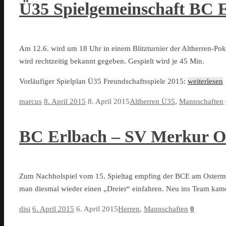
Ü35 Spielgemeinschaft BC 
Am 12.6. wird um 18 Uhr in einem Blitzturnier der Altherren-Pok
wird rechtzeitig bekannt gegeben. Gespielt wird je 45 Min.
Vorläufiger Spielplan Ü35 Freundschaftsspiele 2015:
weiterlesen
marcus
8. April 2015
8. April 2015
Altherren Ü35
,
Mannschaften
BC Erlbach – SV Merkur Oel
Zum Nachholspiel vom 15. Spieltag empfing der BCE am Ostermo
man diesmal wieder einen „Dreier“ einfahren. Neu ins Team ka
disi
6. April 2015
6. April 2015
Herren
,
Mannschaften
0