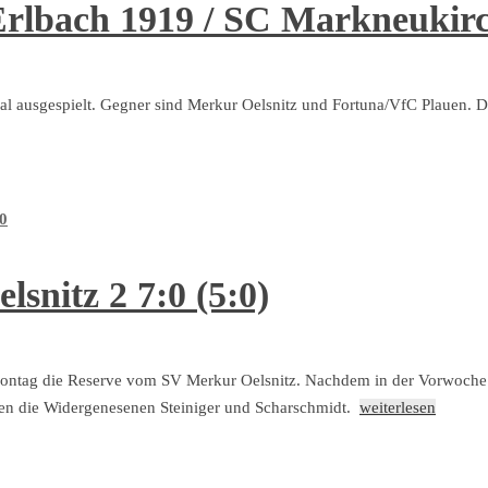
Erlbach 1919 / SC Markneukir
al ausgespielt. Gegner sind Merkur Oelsnitz und Fortuna/VfC Plauen. D
0
snitz 2 7:0 (5:0)
ntag die Reserve vom SV Merkur Oelsnitz. Nachdem in der Vorwoche 
men die Widergenesenen Steiniger und Scharschmidt.
weiterlesen