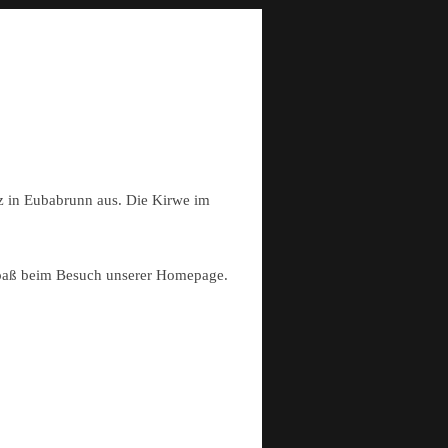
tz in Eubabrunn aus. Die Kirwe im
 Spaß beim Besuch unserer Homepage.