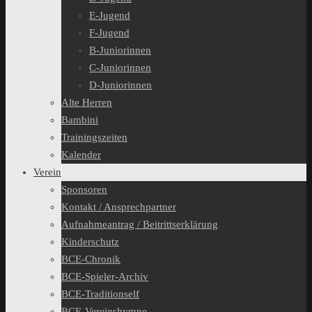
E-Jugend
F-Jugend
B-Juniorinnen
C-Juniorinnen
D-Juniorinnen
Alte Herren
Bambini
Trainingszeiten
Kalender
Verein
Sponsoren
Kontakt / Ansprechpartner
Aufnahmeantrag / Beitrittserklärung
Kinderschutz
BCE-Chronik
BCE-Spieler-Archiv
BCE-Traditionself
BCE-Vereinshymne