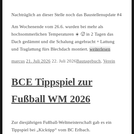
Nachträglich an dieser Stelle noch das Baustellenupdate #4
Am Wochenende vom 26.6. wurden bei mehr als
hochsommerlichen Temperaturen ☀️ 🥵 in 2 Tagen das
Dach gedämmt und die Schalung angebracht + Lattung
und Traglattung fürs Blechdach montiert.
weiterlesen
marcus
21. Juli 2026
22. Juli 2026
Bautagebuch
,
Verein
BCE Tippspiel zur
Fußball WM 2026
Zur diesjährigen Fußball-Weltmeisterschaft gab es ein
Tippspiel bei „Kicktipp“ vom BC Erlbach.