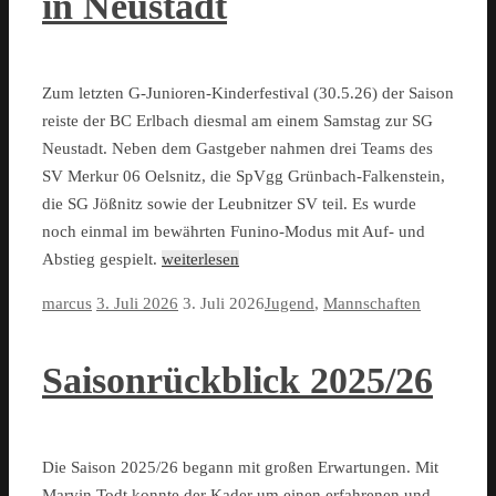
in Neustadt
Zum letzten G-Junioren-Kinderfestival (30.5.26) der Saison
reiste der BC Erlbach diesmal am einem Samstag zur SG
Neustadt. Neben dem Gastgeber nahmen drei Teams des
SV Merkur 06 Oelsnitz, die SpVgg Grünbach-Falkenstein,
die SG Jößnitz sowie der Leubnitzer SV teil. Es wurde
noch einmal im bewährten Funino-Modus mit Auf- und
Abstieg gespielt.
weiterlesen
marcus
3. Juli 2026
3. Juli 2026
Jugend
,
Mannschaften
Saisonrückblick 2025/26
Die Saison 2025/26 begann mit großen Erwartungen. Mit
Marvin Todt konnte der Kader um einen erfahrenen und