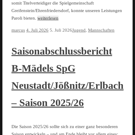
somit Titelverteidiger die Spielgemeinschaft
Greifenstein/Ehrenfriedersdorf, konnte unseren Leistungen
Paroli bieten.
weiterlesen
marcus
4. Juli 2026
5. Juli 2026
Jugend
,
Mannschaften
Saisonabschlussbericht
B-Mädels SpG
Neustadt/Jößnitz/Erlbach
– Saison 2025/26
Die Saison 2025/26 sollte sich zu einer ganz besonderen
Saison entwickeln – und am Ende bleibt vor allem eines: