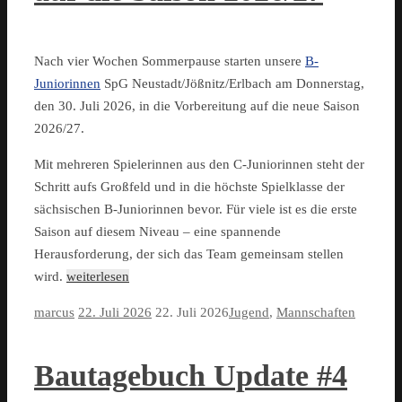
Nach vier Wochen Sommerpause starten unsere
B-
Juniorinnen
SpG Neustadt/Jößnitz/Erlbach am Donnerstag,
den 30. Juli 2026, in die Vorbereitung auf die neue Saison
2026/27.
Mit mehreren Spielerinnen aus den C-Juniorinnen steht der
Schritt aufs Großfeld und in die höchste Spielklasse der
sächsischen B-Juniorinnen bevor. Für viele ist es die erste
Saison auf diesem Niveau – eine spannende
Herausforderung, der sich das Team gemeinsam stellen
wird.
weiterlesen
marcus
22. Juli 2026
22. Juli 2026
Jugend
,
Mannschaften
Bautagebuch Update #4